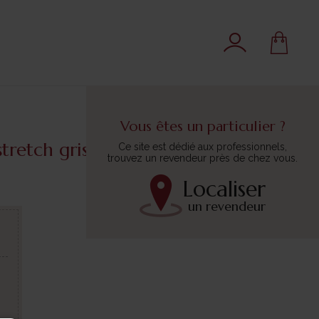
Vous êtes un particulier ?
stretch gris foncé
Ce site est dédié aux professionnels,
trouvez un revendeur près de chez vous.
Localiser
un revendeur