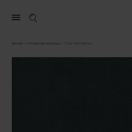
Accueil
Univers de nos tissus
Tissu Stof Fabrics