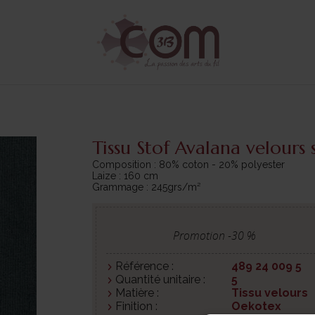
Tissu Stof Avalana velours 
Composition : 80% coton - 20% polyester
Laize : 160 cm
Grammage : 245grs/m²
Promotion -
30
%
Référence :
489 24 009 5
Quantité unitaire :
5
Matière :
Tissu velours
Finition :
Oekotex