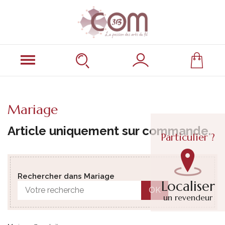
Mariage
Article uniquement sur commande.
Particulier ?
Rechercher dans Mariage
Localiser
OK
un revendeur