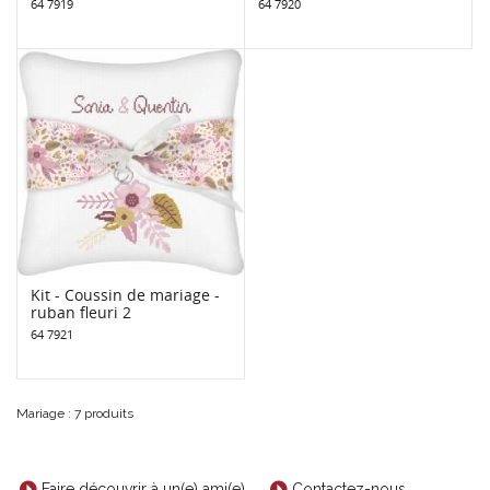
64 7919
64 7920
Kit - Coussin de mariage -
ruban fleuri 2
64 7921
Mariage : 7 produits
Faire découvrir à un(e) ami(e)
Contactez-nous