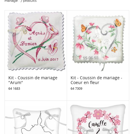
Mariage : 7 produits
Kit - Coussin de mariage
Kit - Coussin de mariage -
"Arum"
Coeur en fleur
64 1683
64 7309