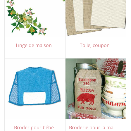
Linge de maison
Toile, coupon
Broder pour bébé
Broderie pour la maison