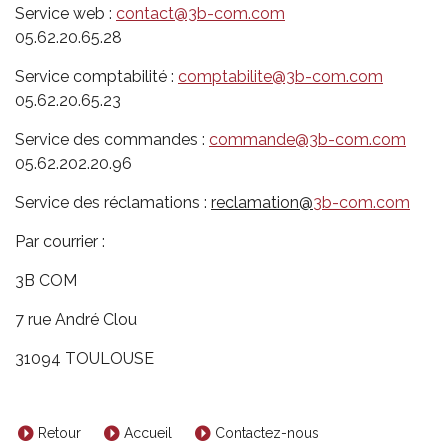
Service web :
contact@3b-com.com
05.62.20.65.28
Service comptabilité :
comptabilite@3b-com.com
05.62.20.65.23
Service des commandes :
commande@3b-com.com
05.62.202.20.96
Service des réclamations :
reclamation@
3b-com.com
Par courrier :
3B COM
7 rue André Clou
31094 TOULOUSE
Retour
Accueil
Contactez-nous