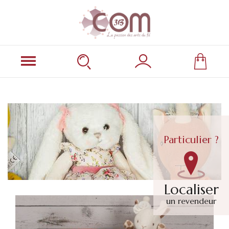
Particulier ?
Localiser
un revendeur