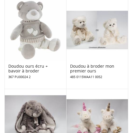
Doudou ours écru +
Doudou à broder mon
bavoir à broder
premier ours
367 PU00024 2
485 0115WAA11 0052