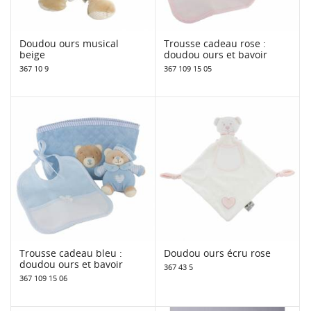
Doudou ours musical
Trousse cadeau rose :
beige
doudou ours et bavoir
367 10 9
367 109 15 05
Trousse cadeau bleu :
Doudou ours écru rose
doudou ours et bavoir
367 43 5
367 109 15 06