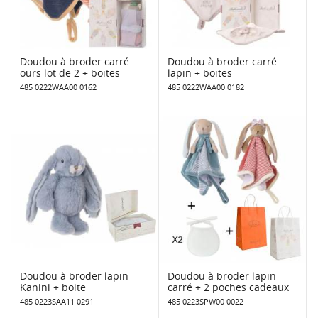
Doudou à broder carré
Doudou à broder carré
ours lot de 2 + boites
lapin + boites
485 0222WAA00 0162
485 0222WAA00 0182
Doudou à broder lapin
Doudou à broder lapin
Kanini + boite
carré + 2 poches cadeaux
485 0223SAA11 0291
485 0223SPW00 0022