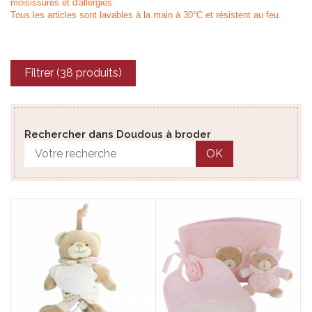
moisissures et d'allergies.
Tous les articles sont lavables à la main à 30°C et résistent au feu.
Filtrer (38 produits)
Rechercher dans Doudous à broder
OK