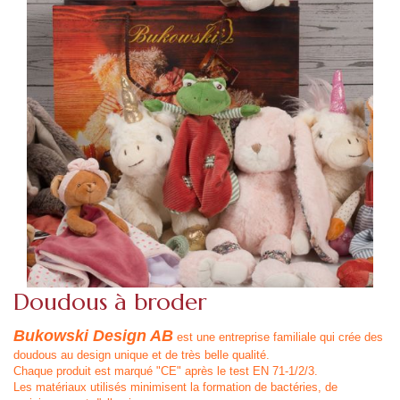
Doudous à broder
Bukowski Design AB
est une entreprise familiale qui crée des
doudous au design unique et de très belle qualité.
Chaque produit est marqué "CE" après le test EN 71-1/2/3.
Les matériaux utilisés minimisent la formation de bactéries, de