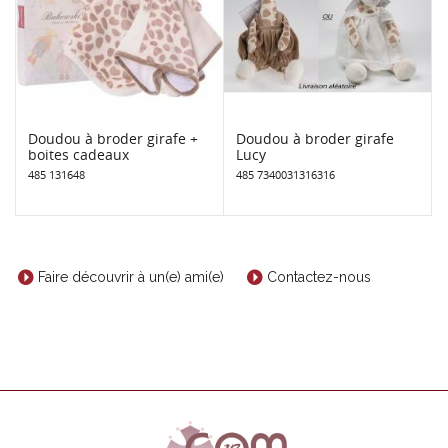
Doudou à broder girafe +
Doudou à broder girafe
boites cadeaux
Lucy
485 131648
485 7340031316316
Faire découvrir à un(e) ami(e)
Contactez-nous