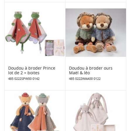
Doudou à broder Prince
Doudou à broder ours
lot de 2 + boites
Maël & léo
485 0222SPW00 0142
485 0222WAA00 0122