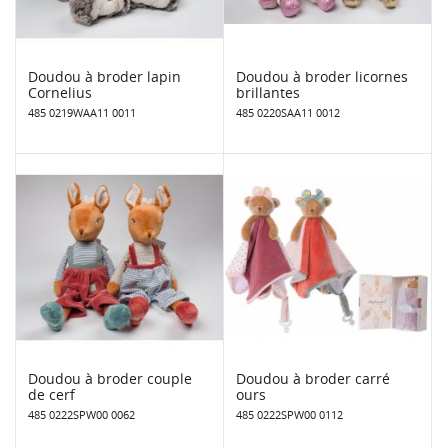
Doudou à broder lapin
Doudou à broder licornes
Cornelius
brillantes
485 0219WAA11 0011
485 0220SAA11 0012
Doudou à broder couple
Doudou à broder carré
de cerf
ours
485 0222SPW00 0062
485 0222SPW00 0112