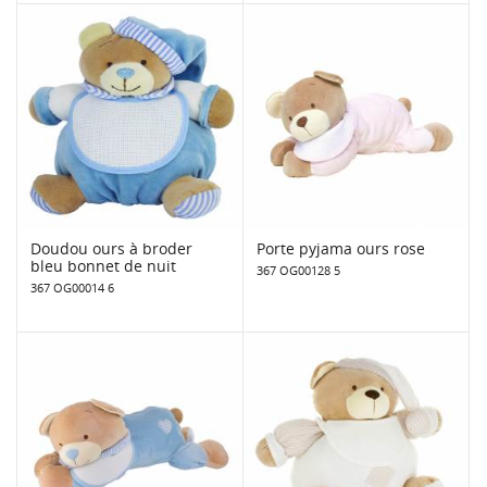
Doudou ours à broder
Porte pyjama ours rose
bleu bonnet de nuit
367 OG00128 5
367 OG00014 6