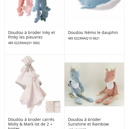
Doudou à broder Inky et
Doudou Némo le dauphin
Pinky les pieuvres
485 0223WAQ10 0621
485 0223WAQ01 0562
Doudou à broder carrés
Doudou à broder
Molly & Mark lot de 2 +
Sunshine et Rainbow
boites