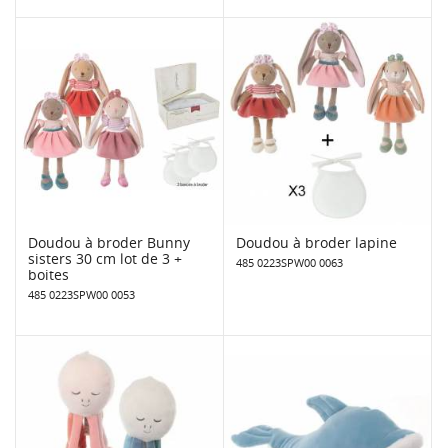
Doudou à broder Bunny
Doudou à broder lapine
sisters 30 cm lot de 3 +
485 0223SPW00 0063
boites
485 0223SPW00 0053