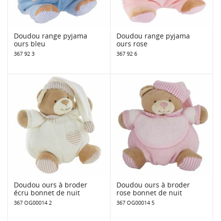
Doudou range pyjama
Doudou range pyjama
ours bleu
ours rose
367 92 3
367 92 6
Doudou ours à broder
Doudou ours à broder
écru bonnet de nuit
rose bonnet de nuit
367 OG00014 2
367 OG00014 5