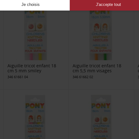
Je choisis
J'accepte tout
Aiguille tricot enfant 18
Aiguille tricot enfant 18
cm 5 mm smiley
cm 5,5 mm visages
346 61661 04
346 61662 02