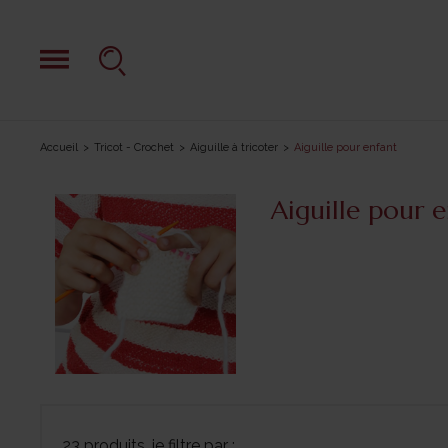
Accueil
Tricot - Crochet
Aiguille à tricoter
Aiguille pour enfant
Aiguille pour 
23 produits, je filtre par :