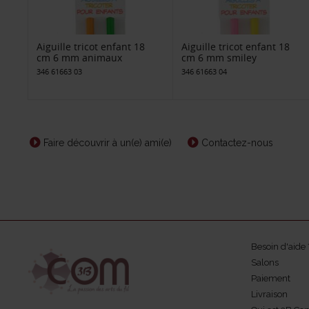
Aiguille tricot enfant 18
Aiguille tricot enfant 18
cm 6 mm animaux
cm 6 mm smiley
346 61663 03
346 61663 04
Faire découvrir à un(e) ami(e)
Contactez-nous
Besoin d'aide 
Salons
Paiement
Livraison