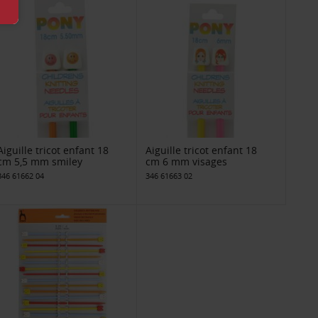
Aiguille tricot enfant 18
Aiguille tricot enfant 18
cm 5,5 mm smiley
cm 6 mm visages
346 61662 04
346 61663 02