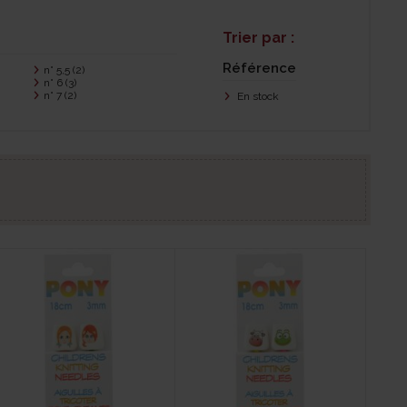
Trier par :
Référence
n° 5,5
(2)
n° 6
(3)
n° 7
(2)
En stock