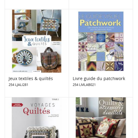
Jeux textiles & quiltés
Livre guide du patchwork
254 LJALI281
254 LMLAB021