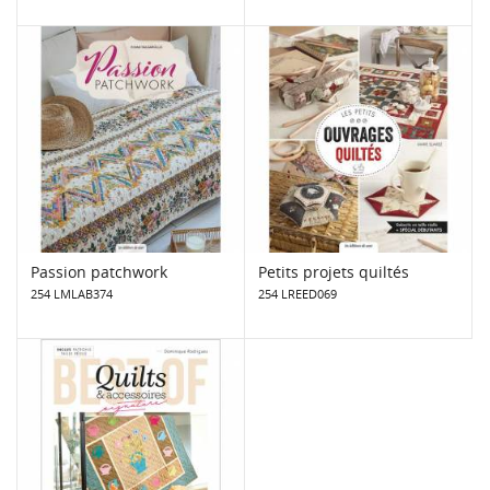
Passion patchwork
Petits projets quiltés
254 LMLAB374
254 LREED069