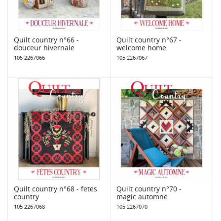
Quilt country n°66 -
Quilt country n°67 -
douceur hivernale
welcome home
105 2267066
105 2267067
Quilt country n°68 - fetes
Quilt country n°70 -
country
magic automne
105 2267068
105 2267070