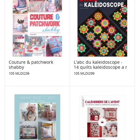
Couture & patchwork
L'abc du kaleidoscope -
shabby
14 quilts kaleidoscope a r
105 MLDI236
105 MLDI299