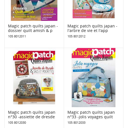
Magic patch quilts japan -
Magic patch quilts japan -
dossier quilt amish & p
l'arbre de vie et l'app
105 8012011
105 8012012
Magic patch quilts japan
Magic patch quilts japan
n°30 -assiette de dresde
n°33 -jolis voyages quilt
105 8012030
105 8012033