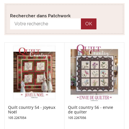
Rechercher dans Patchwork
OK
Quilt country 54 - joyeux
Quilt country 56 - envie
Noël
de quilter
105 2267054
105 2267056