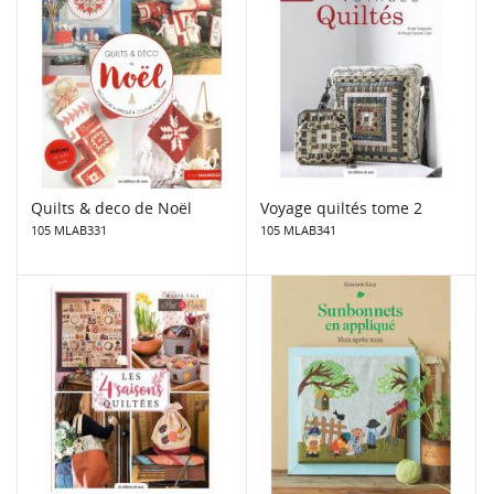
Quilts & deco de Noël
Voyage quiltés tome 2
105 MLAB331
105 MLAB341