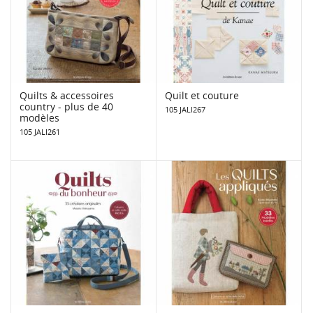
Quilts & accessoires
Quilt et couture
country - plus de 40
105 JALI267
modèles
105 JALI261