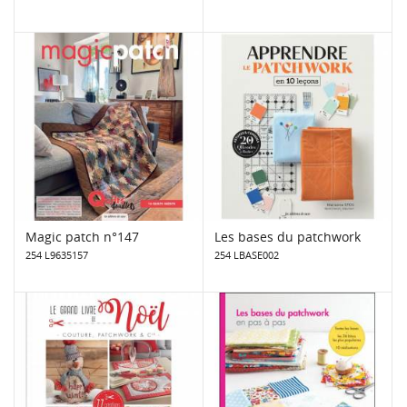
Magic patch n°147
Les bases du patchwork
254 L9635157
254 LBASE002