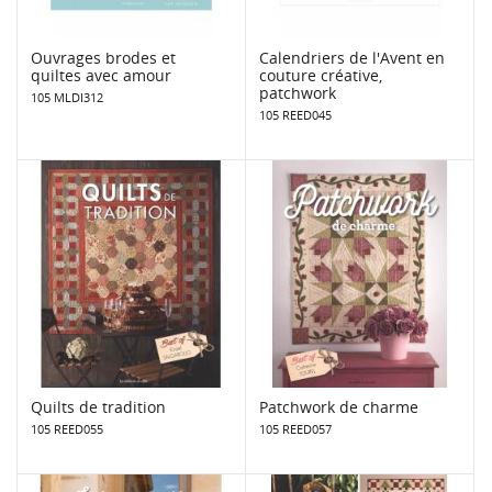
Ouvrages brodes et
Calendriers de l'Avent en
quiltes avec amour
couture créative,
patchwork
105 MLDI312
105 REED045
Quilts de tradition
Patchwork de charme
105 REED055
105 REED057