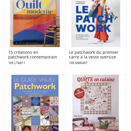
15 créations en
Le patchwork du premier
patchwork contemporain
carre a la veste oversize
105 LTA811
105 MAR457