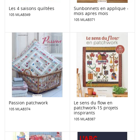
Les 4 saisons quiltées
Sunbonnets en applique -
mois apres mois
105 MLAB349
105 MLAB371
Passion patchwork
Le sens du flow en
patchwork-15 projets
105 MLAB374
inspirants
105 MLAB387