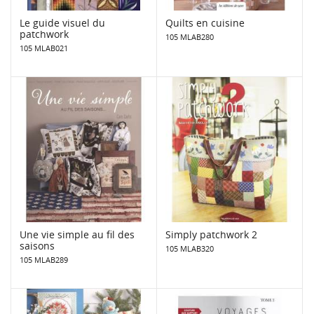
Le guide visuel du
Quilts en cuisine
patchwork
105 MLAB280
105 MLAB021
Une vie simple au fil des
Simply patchwork 2
saisons
105 MLAB320
105 MLAB289