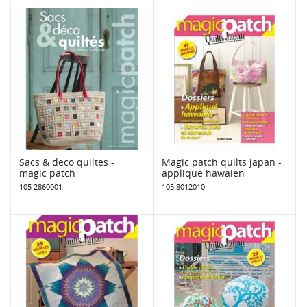
Sacs & deco quiltes -
Magic patch quilts japan -
magic patch
applique hawaien
105 2860001
105 8012010