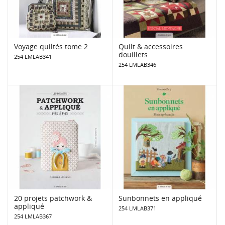
Voyage quiltés tome 2
Quilt & accessoires
douillets
254 LMLAB341
254 LMLAB346
20 projets patchwork &
Sunbonnets en appliqué
appliqué
254 LMLAB371
254 LMLAB367