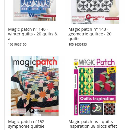
Magic patch n° 140 -
Magic patch n° 143 -
winter quilts - 20 quilts &
geometrie quiltee - 20
a
quilts
105 9635150
105 9635153
Magic patch n°152 -
Magic patch hs - quilts
symphonie quiltée
inspiration 38 blocs effet