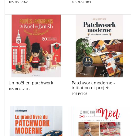
105 9635162
105 9795103
Un noël en patchwork
Patchwork moderne -
initiation et projets
105 BLOG105
105 EY196