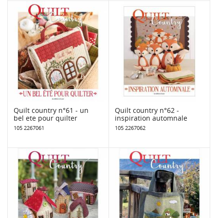
Quilt country n°61 - un
Quilt country n°62 -
bel ete pour quilter
inspiration automnale
105 2267061
105 2267062