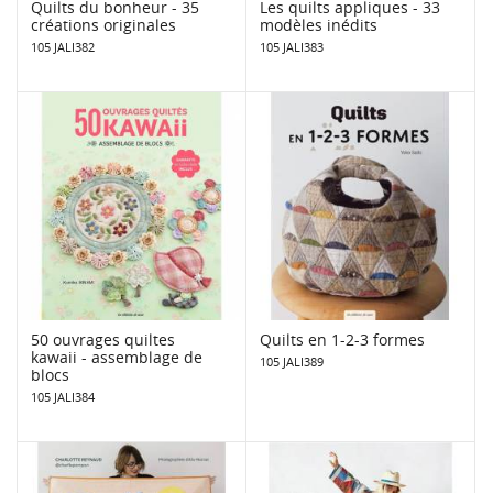
Quilts du bonheur - 35
Les quilts appliques - 33
créations originales
modèles inédits
105 JALI382
105 JALI383
50 ouvrages quiltes
Quilts en 1-2-3 formes
kawaii - assemblage de
105 JALI389
blocs
105 JALI384