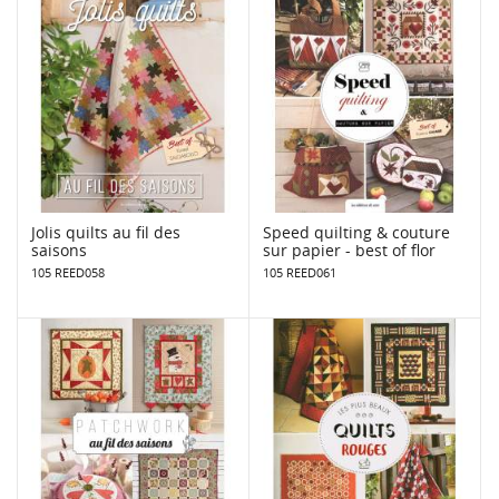
Jolis quilts au fil des
Speed quilting & couture
saisons
sur papier - best of flor
105 REED058
105 REED061