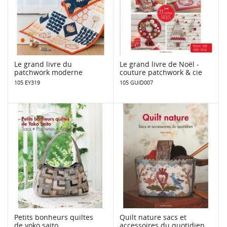
Le grand livre du
Le grand livre de Noël -
patchwork moderne
couture patchwork & cie
105 EY319
105 GUID007
Petits bonheurs quiltes
Quilt nature sacs et
de yoko saito
accessoires du quotidien