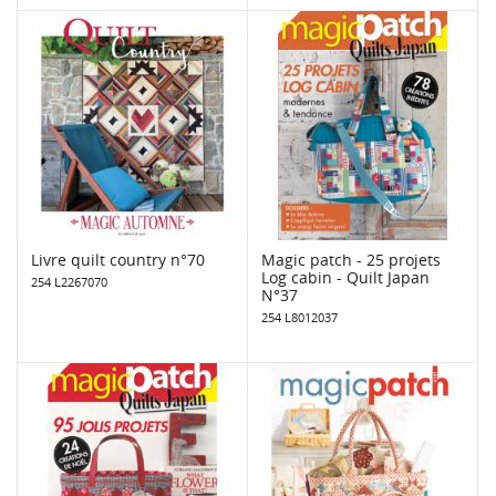
Livre quilt country n°70
Magic patch - 25 projets
Log cabin - Quilt Japan
254 L2267070
N°37
254 L8012037