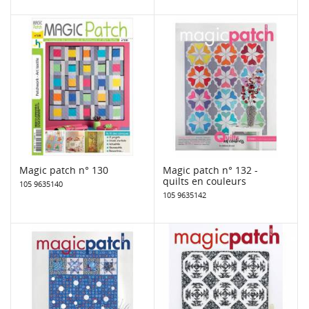
Magic patch n° 130
Magic patch n° 132 -
quilts en couleurs
105 9635140
105 9635142