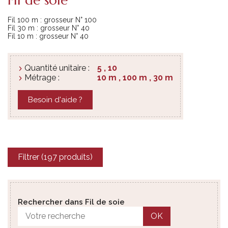
Fil 100 m : grosseur N° 100
Fil 30 m : grosseur N° 40
Fil 10 m : grosseur N° 40
Quantité unitaire :
5 , 10
Métrage :
10 m , 100 m , 30 m
Besoin d'aide ?
Filtrer (197 produits)
Rechercher dans Fil de soie
OK