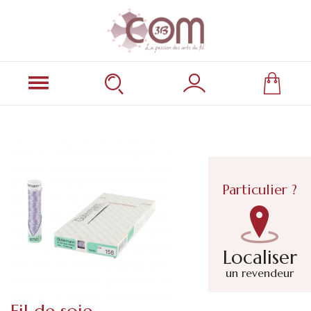
Particulier ?
Localiser
un revendeur
Fil de soie