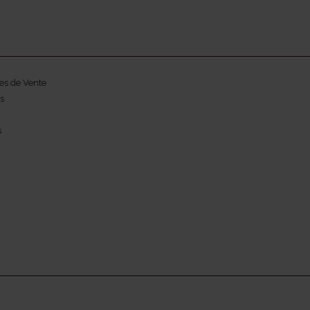
es de Vente
s
s