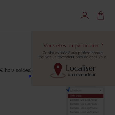
Vous êtes un particulier ?
Ce site est dédié aux professionnels,
trouvez un revendeur près de chez vous.
Localiser
€ hors soldes).
un revendeur
Pour consulter toutes les tailles,
cliquez sur "VOTRE CHOIX"