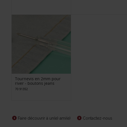
Tournevis en 2mm pour
river - boutons jeans
70 91352
Faire découvrir à un(e) ami(e)
Contactez-nous