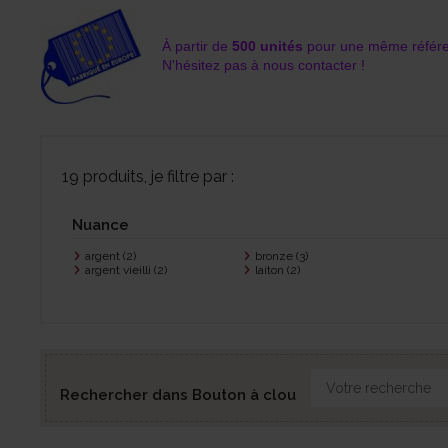
À partir de
500 unités
pour une même référ
N'hésitez pas à nous contacter !
19 produits, je filtre par :
Nuance
argent
(2)
bronze
(3)
argent vieilli
(2)
laiton
(2)
Rechercher dans Bouton à clou