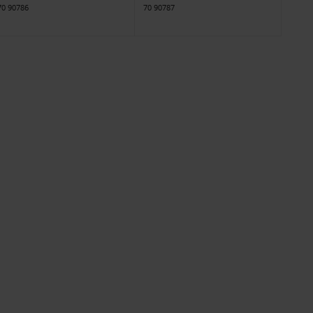
70 90786
70 90787