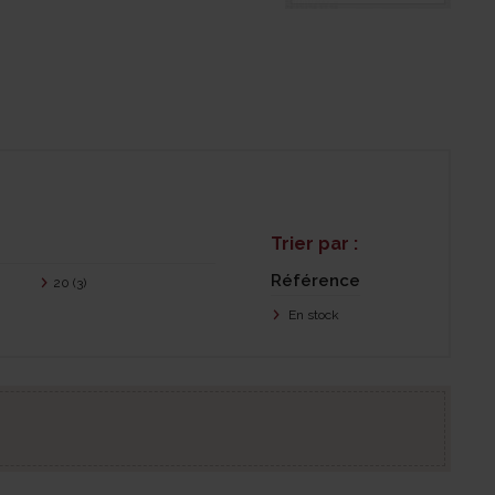
Trier par :
Référence
20
(3)
En stock