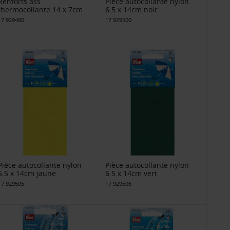
Renforts ass.
Pièce autocollante nylon
thermocollante 14 x 7cm
6.5 x 14cm noir
17 929480
17 929500
Pièce autocollante nylon
Pièce autocollante nylon
6.5 x 14cm jaune
6.5 x 14cm vert
17 929505
17 929506