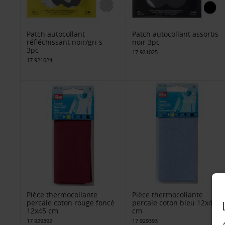
Patch autocollant
Patch autocollant assortis
réfléchissant noir/gri s
noir 3pc
3pc
17 921025
17 921024
Pièce thermocollante
Pièce thermocollante
percale coton rouge foncé
percale coton bleu 12x45
12x45 cm
cm
17 929392
17 929393