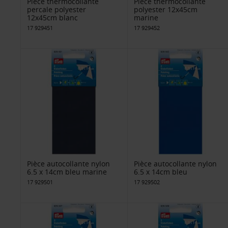
Pièce thermocollante
Pièce thermocollante
percale polyester
polyester 12x45cm
12x45cm blanc
marine
17 929451
17 929452
Pièce autocollante nylon
Pièce autocollante nylon
6.5 x 14cm bleu marine
6.5 x 14cm bleu
17 929501
17 929502