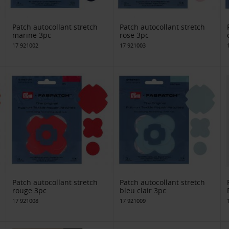
Patch autocollant stretch
Patch autocollant stretch
marine 3pc
rose 3pc
17 921002
17 921003
Patch autocollant stretch
Patch autocollant stretch
rouge 3pc
bleu clair 3pc
17 921008
17 921009