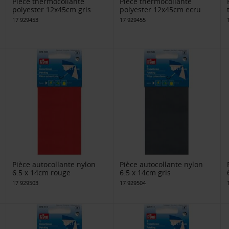
Pièce thermocollante
Pièce thermocollante
polyester 12x45cm gris
polyester 12x45cm ecru
17 929453
17 929455
Pièce autocollante nylon
Pièce autocollante nylon
6.5 x 14cm rouge
6.5 x 14cm gris
17 929503
17 929504