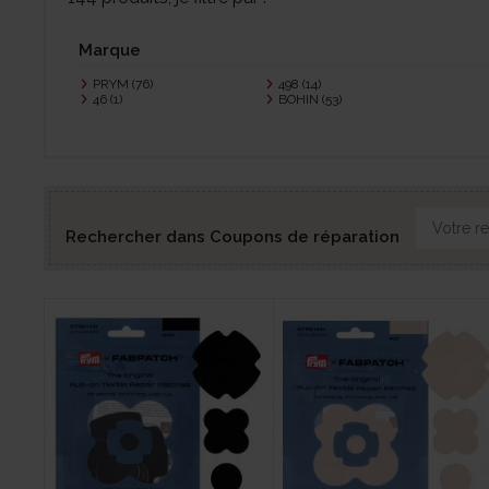
Marque
PRYM
(76)
498
(14)
46
(1)
BOHIN
(53)
Rechercher dans Coupons de réparation