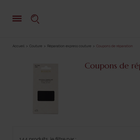
Accueil
Couture
Réparation express couture
Coupons de réparation
Coupons de ré
144 produits, je filtre par :