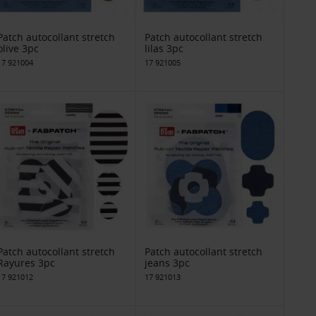
Patch autocollant stretch
Patch autocollant stretch
olive 3pc
lilas 3pc
17 921004
17 921005
Patch autocollant stretch
Patch autocollant stretch
Rayures 3pc
jeans 3pc
17 921012
17 921013