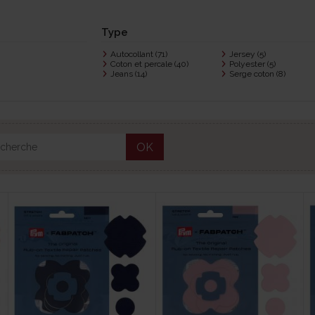
Type
Autocollant
(71)
Jersey
(5)
Coton et percale
(40)
Polyester
(5)
Jeans
(14)
Serge coton
(8)
OK