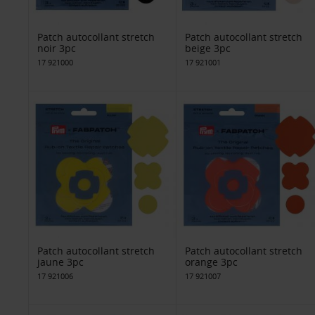
Patch autocollant stretch
Patch autocollant stretch
noir 3pc
beige 3pc
17 921000
17 921001
Patch autocollant stretch
Patch autocollant stretch
jaune 3pc
orange 3pc
17 921006
17 921007