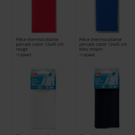
Pièce thermocollante
Pièce thermocollante
percale coton 12x45 cm
percale coton 12x45 cm
rouge
bleu moyen
17 929407
17 929408