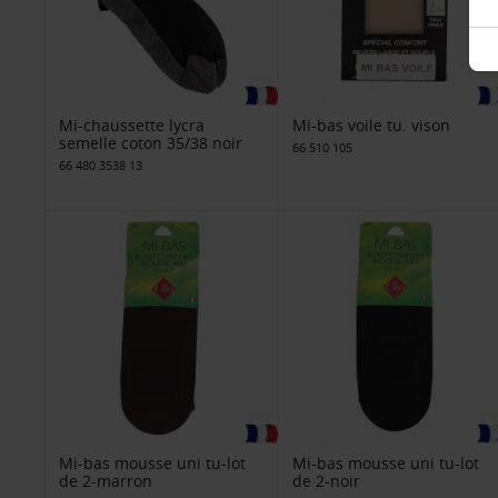
Mi-chaussette lycra
Mi-bas voile tu. vison
semelle coton 35/38 noir
66 510 105
66 480 3538 13
Mi-bas mousse uni tu-lot
Mi-bas mousse uni tu-lot
de 2-marron
de 2-noir