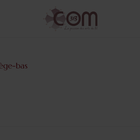
ège-bas