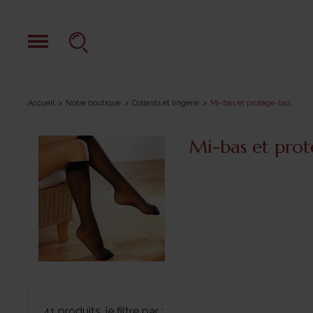
Accueil
Notre boutique
Collants et lingerie
Mi-bas et protège-bas
Mi-bas et prot
41 produits, je filtre par :