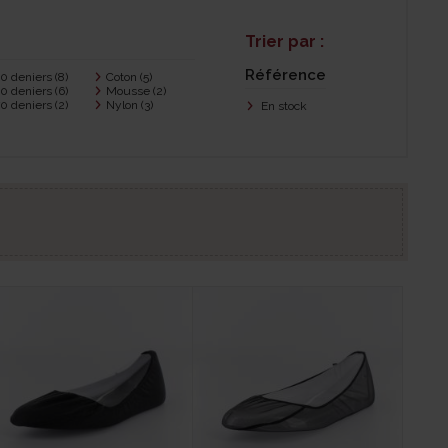
Trier par :
Référence
0 deniers
(8)
Coton
(5)
0 deniers
(6)
Mousse
(2)
0 deniers
(2)
Nylon
(3)
En stock