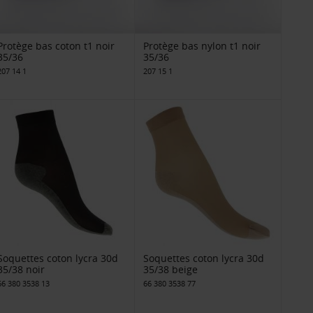
Protège bas coton t1 noir
Protège bas nylon t1 noir
35/36
35/36
207 14 1
207 15 1
Soquettes coton lycra 30d
Soquettes coton lycra 30d
35/38 noir
35/38 beige
66 380 3538 13
66 380 3538 77