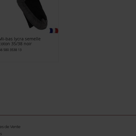
Mi-bas lycra semelle
coton 35/38 noir
66 580 3538 13
es de Vente
s