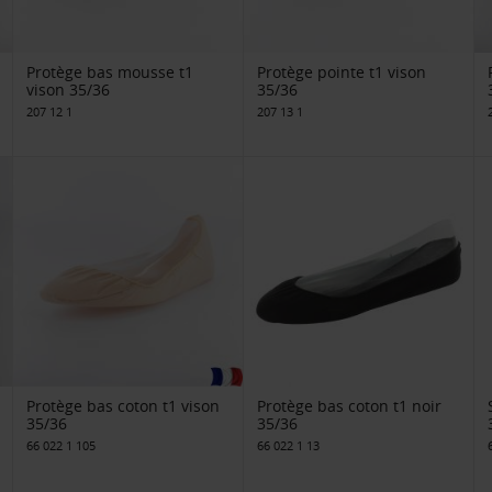
Protège bas mousse t1
Protège pointe t1 vison
vison 35/36
35/36
207 12 1
207 13 1
Protège bas coton t1 vison
Protège bas coton t1 noir
35/36
35/36
66 022 1 105
66 022 1 13