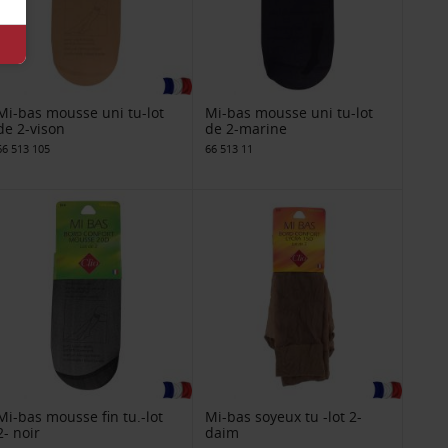
Mi-bas mousse uni tu-lot
Mi-bas mousse uni tu-lot
de 2-vison
de 2-marine
66 513 105
66 513 11
Mi-bas mousse fin tu.-lot
Mi-bas soyeux tu -lot 2-
2- noir
daim