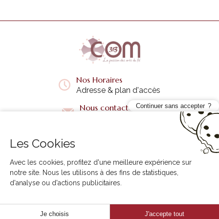
Nos Horaires
Adresse & plan d'accès
Continuer sans accepter
Nous contacter
Questions fréquentes
Les Cookies
Liens utiles
+
Avec les cookies, profitez d'une meilleure expérience sur
notre site. Nous les utilisons à des fins de statistiques,
d'analyse ou d'actions publicitaires.
3B COM © 2026. Tous droits réservés.
Création Web Creabilis
Je choisis
J'accepte tout