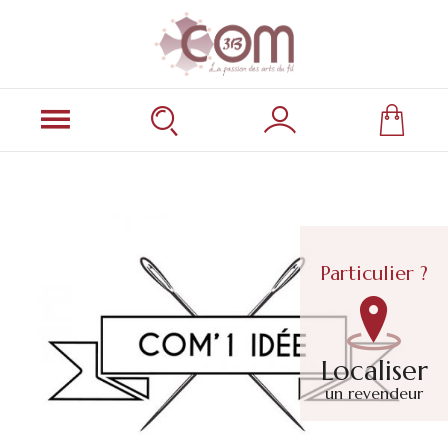
Particulier ?
Localiser
un revendeur