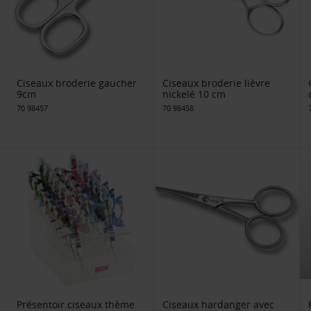
Ciseaux broderie gaucher
Ciseaux broderie lièvre
9cm
nickelé 10 cm
70 98457
70 98458
Présentoir ciseaux thème
Ciseaux hardanger avec