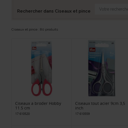
Rechercher dans Ciseaux et pince
Ciseaux et pince : 80 produits
Ciseaux a broder Hobby
Ciseaux tout acier 9cm 3,5
11.5 cm
inch
17 610520
17 610559