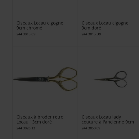
Ciseaux Locau cigogne
Ciseaux Locau cigogne
9cm chromé
9cm doré
244 3015 C9
244 3015 D9
Ciseaux à broder retro
Ciseaux Locau lady
Locau 13cm doré
couture à l'ancienne 9cm
244 3026 13
244 3050 09