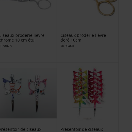
Ciseaux broderie lièvre
Ciseaux broderie lièvre
chromé 10 cm étui
doré 10cm
70 98459
70 98460
Présentoir de ciseaux
Présentoir de ciseaux