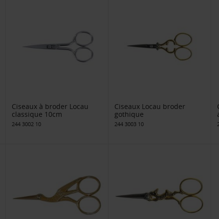
Ciseaux à broder Locau
Ciseaux Locau broder
classique 10cm
gothique
244 3002 10
244 3003 10