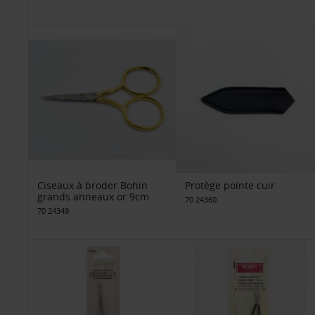
Ciseaux à broder Bohin
Protège pointe cuir
grands anneaux or 9cm
70 24360
70 24349