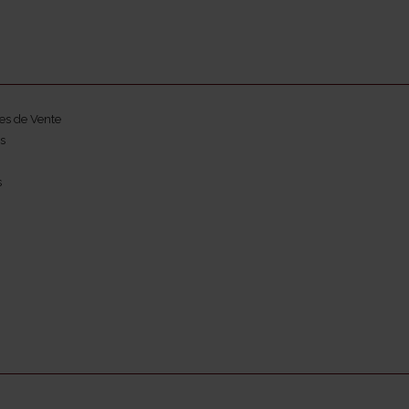
es de Vente
s
s