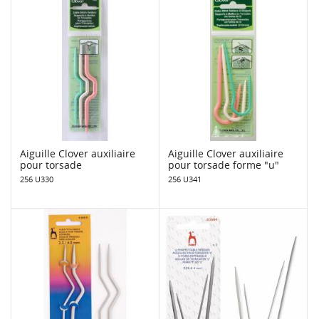
Aiguille Clover auxiliaire
Aiguille Clover auxiliaire
pour torsade
pour torsade forme "u"
256 U330
256 U341