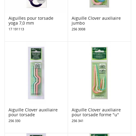
Aiguilles pour torsade
Aiguille Clover auxiliaire
yoga 7,0 mm
jumbo
17 191113
256 3008
Aiguille Clover auxiliaire
Aiguille Clover auxiliaire
pour torsade
pour torsade forme "u"
256 330
256 341