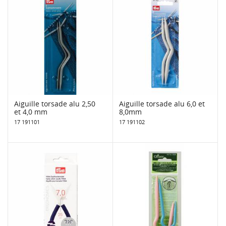
Aiguille torsade alu 2,50
Aiguille torsade alu 6,0 et
et 4,0 mm
8,0mm
17 191101
17 191102