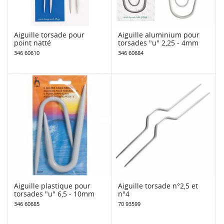
Aiguille torsade pour
Aiguille aluminium pour
point natté
torsades "u" 2,25 - 4mm
346 60610
346 60684
Aiguille plastique pour
Aiguille torsade n°2,5 et
torsades "u" 6,5 - 10mm
n°4
346 60685
70 93599