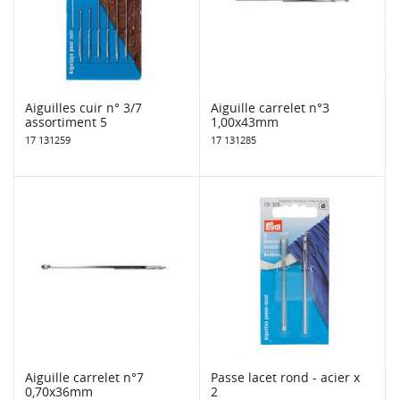
Aiguilles cuir n° 3/7
Aiguille carrelet n°3
assortiment 5
1,00x43mm
17 131259
17 131285
Aiguille carrelet n°7
Passe lacet rond - acier x
0,70x36mm
2