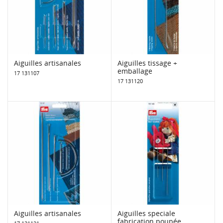
Aiguilles artisanales
Aiguilles tissage +
emballage
17 131107
17 131120
Aiguilles artisanales
Aiguilles speciale
fabrication poupée