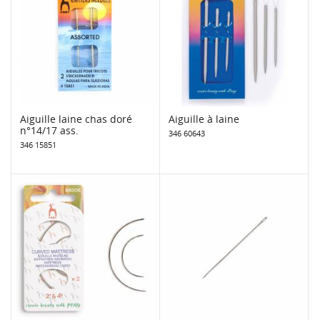
Aiguille laine chas doré
Aiguille à laine
n°14/17 ass.
346 60643
346 15851