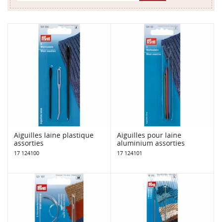
Aiguilles laine plastique
Aiguilles pour laine
assorties
aluminium assorties
17 124100
17 124101