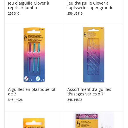
Jeu d'aiguille Clover à
Jeu d'aiguille Clover à
repriser jumbo
tapisserie super grande
256 340
256 U3113
Aiguilles en plastique lot
Assortiment d'aiguilles
de 3
d'usages variés x 7
346 14026
346 14802