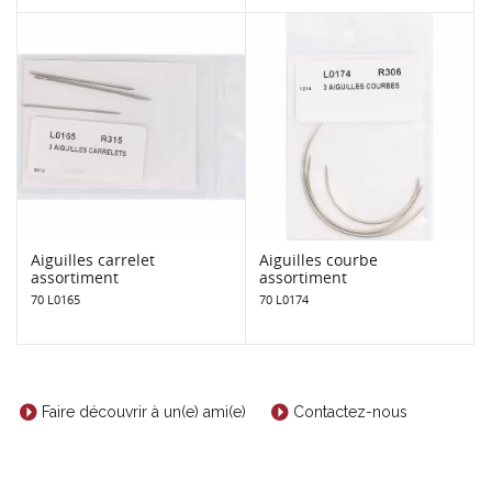
Aiguilles carrelet
Aiguilles courbe
assortiment
assortiment
70 L0165
70 L0174
Faire découvrir à un(e) ami(e)
Contactez-nous