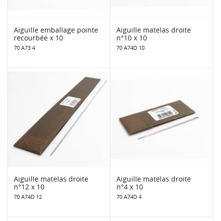
Aiguille emballage pointe
Aiguille matelas droite
recourbée x 10
n°10 x 10
70 A73 4
70 A74D 10
Aiguille matelas droite
Aiguille matelas droite
n°12 x 10
n°4 x 10
70 A74D 12
70 A74D 4