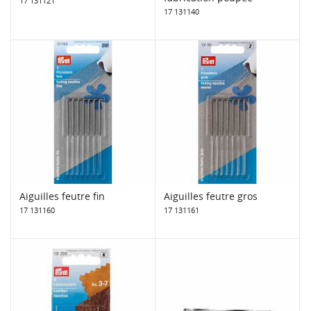
17 131121
17 131140
Aiguilles feutre fin
Aiguilles feutre gros
17 131160
17 131161