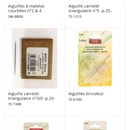
Aiguilles à matelas
Aiguille carrelet
courbées n°2 & 4
triangulaire n°5 -p.25-
346 88008
70 11215
Aiguille carrelet
Aiguilles bricoleur
triangulaire n°3/0 -p.25-
70 81599
70 11899