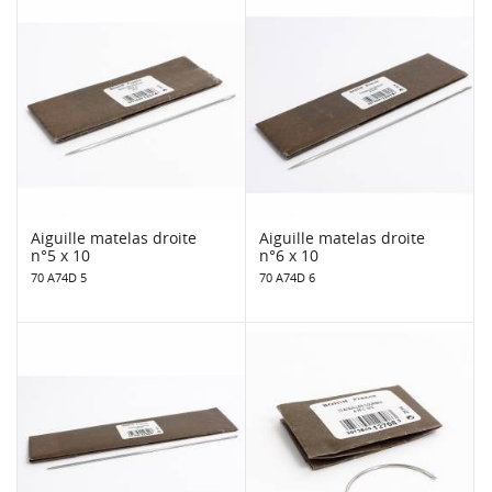
Aiguille matelas droite
Aiguille matelas droite
n°5 x 10
n°6 x 10
70 A74D 5
70 A74D 6