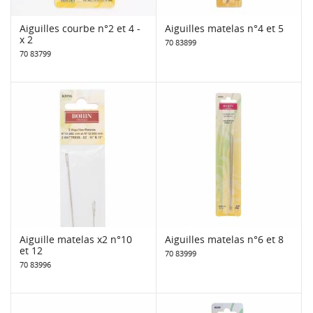
Aiguilles courbe n°2 et 4 -
Aiguilles matelas n°4 et 5
x 2
70 83899
70 83799
Aiguille matelas x2 n°10
Aiguilles matelas n°6 et 8
et 12
70 83999
70 83996