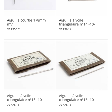
Aiguille courbe 178mm
Aiguille à voile
n°7
triangulaire n°14 -10-
70 A75C 7
70 A76 14
Aiguille à voile
Aiguille à voile
triangulaire n°15 -10-
triangulaire n°16 -10-
70 A76 15
70 A76 16