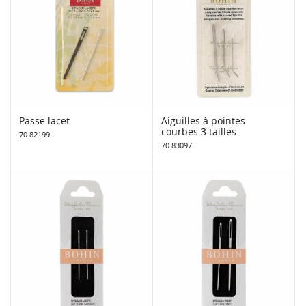
Passe lacet
Aiguilles à pointes
courbes 3 tailles
70 82199
70 83097