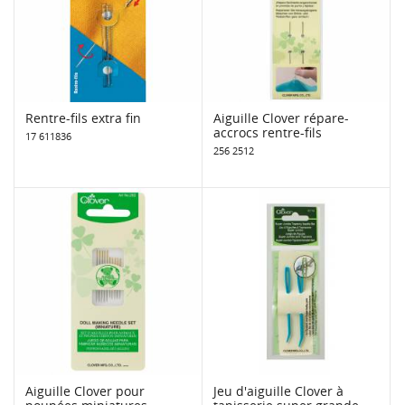
Rentre-fils extra fin
Aiguille Clover répare-
accrocs rentre-fils
17 611836
256 2512
Aiguille Clover pour
Jeu d'aiguille Clover à