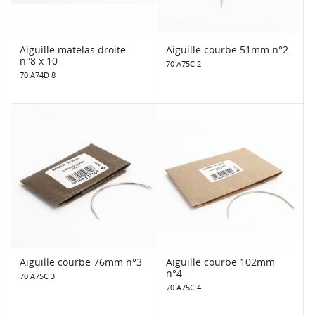
Aiguille matelas droite
Aiguille courbe 51mm n°2
n°8 x 10
70 A75C 2
70 A74D 8
Aiguille courbe 76mm n°3
Aiguille courbe 102mm
n°4
70 A75C 3
70 A75C 4