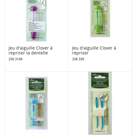
Jeu d'aiguille Clover à
Jeu d'aiguille Clover à
repriser la dentelle
repriser
256 3168
256 339