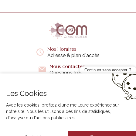
Nos Horaires
Adresse & plan d'accès
Nous contacter
Continuer sans accepter
Questions fréquentes
Les Cookies
Liens utiles
+
Avec les cookies, profitez d'une meilleure expérience sur
notre site. Nous les utilisons à des fins de statistiques,
d'analyse ou d'actions publicitaires.
3B COM © 2026. Tous droits réservés.
Conception site internet
Creabilis