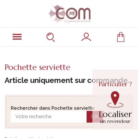
Pochette serviette
Article uniquement sur commande.
Particulier ?
Rechercher dans Pochette serviette
Localiser
OK
un revendeur