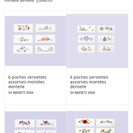
Pochette serviette : 9 produits
6 poches serviettes
6 poches serviettes
assorties montées
assorties montées
dentelle
dentelle
54 9883872 0004
54 9883872 0006