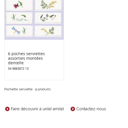
6 poches serviettes
assorties montées
dentelle
54 9883872 13
Pochette serviette : 9 produits
Faire découvrir à un(e) ami(e)
Contactez-nous