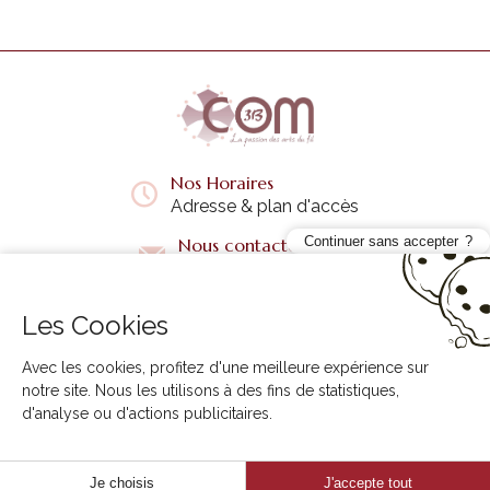
Nos Horaires
Adresse & plan d'accès
Continuer sans accepter
Nous contacter
Questions fréquentes
Les Cookies
Liens utiles
+
Avec les cookies, profitez d'une meilleure expérience sur
notre site. Nous les utilisons à des fins de statistiques,
d'analyse ou d'actions publicitaires.
3B COM © 2026. Tous droits réservés.
Creabilis
Je choisis
J'accepte tout