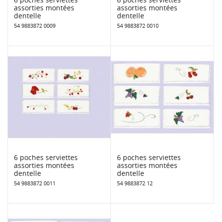
assorties montées
assorties montées
dentelle
dentelle
54 9883872 0009
54 9883872 0010
6 poches serviettes
6 poches serviettes
assorties montées
assorties montées
dentelle
dentelle
54 9883872 0011
54 9883872 12