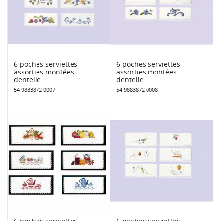
6 poches serviettes
6 poches serviettes
assorties montées
assorties montées
dentelle
dentelle
54 9883872 0007
54 9883872 0008
6 poches serviettes
6 poches serviettes