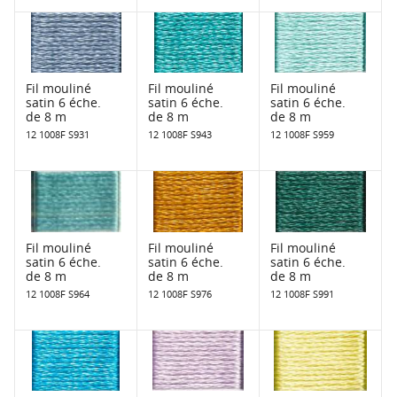
Fil mouliné
Fil mouliné
Fil mouliné
satin 6 éche.
satin 6 éche.
satin 6 éche.
de 8 m
de 8 m
de 8 m
12 1008F S931
12 1008F S943
12 1008F S959
Fil mouliné
Fil mouliné
Fil mouliné
satin 6 éche.
satin 6 éche.
satin 6 éche.
de 8 m
de 8 m
de 8 m
12 1008F S964
12 1008F S976
12 1008F S991