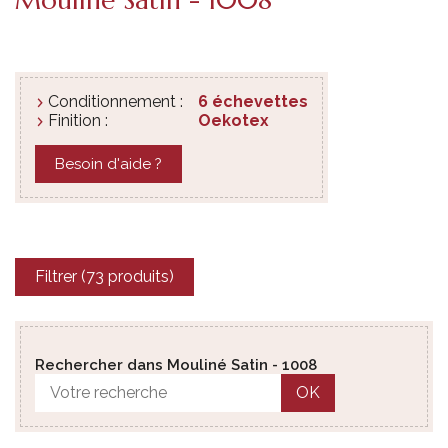
Conditionnement :
6 échevettes
Finition :
Oekotex
Besoin d'aide ?
Filtrer (73 produits)
Rechercher dans Mouliné Satin - 1008
OK