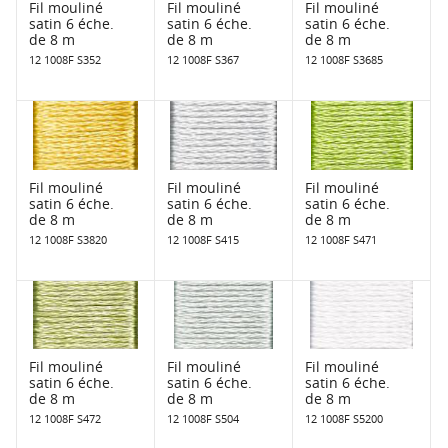
Fil mouliné
Fil mouliné
Fil mouliné
satin 6 éche.
satin 6 éche.
satin 6 éche.
de 8 m
de 8 m
de 8 m
12 1008F S352
12 1008F S367
12 1008F S3685
Fil mouliné
Fil mouliné
Fil mouliné
satin 6 éche.
satin 6 éche.
satin 6 éche.
de 8 m
de 8 m
de 8 m
12 1008F S3820
12 1008F S415
12 1008F S471
Fil mouliné
Fil mouliné
Fil mouliné
satin 6 éche.
satin 6 éche.
satin 6 éche.
de 8 m
de 8 m
de 8 m
12 1008F S472
12 1008F S504
12 1008F S5200