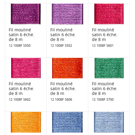
Fil mouliné
Fil mouliné
Fil mouliné
satin 6 éche.
satin 6 éche.
satin 6 éche.
de 8 m
de 8 m
de 8 m
12 1008F S550
12 1008F S552
12 1008F S601
Fil mouliné
Fil mouliné
Fil mouliné
satin 6 éche.
satin 6 éche.
satin 6 éche.
de 8 m
de 8 m
de 8 m
12 1008F S602
12 1008F S606
12 1008F S700