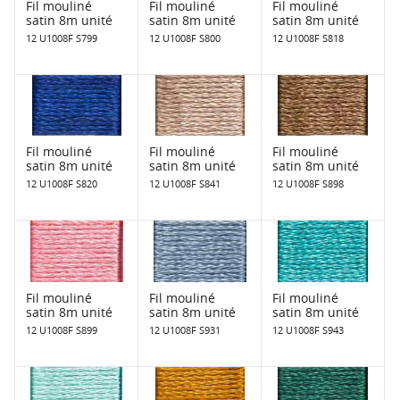
Fil mouliné
Fil mouliné
Fil mouliné
satin 8m unité
satin 8m unité
satin 8m unité
12 U1008F S799
12 U1008F S800
12 U1008F S818
Fil mouliné
Fil mouliné
Fil mouliné
satin 8m unité
satin 8m unité
satin 8m unité
12 U1008F S820
12 U1008F S841
12 U1008F S898
Fil mouliné
Fil mouliné
Fil mouliné
satin 8m unité
satin 8m unité
satin 8m unité
12 U1008F S899
12 U1008F S931
12 U1008F S943