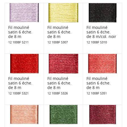
Fil mouliné
Fil mouliné
Fil mouliné
satin 6 éche.
satin 6 éche.
satin 6 éche.
de 8 m
de 8 m
de 8 m/col. noir
12 1008F S211
12 1008F S307
12 1008F S310
Fil mouliné
Fil mouliné
Fil mouliné
satin 6 éche.
satin 6 éche.
satin 6 éche.
de 8 m
de 8 m
de 8 m
12 1008F S321
12 1008F S326
12 1008F S351