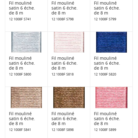
Fil mouliné
Fil mouliné
Fil mouliné
satin 6 éche.
satin 6 éche.
satin 6 éche.
de 8 m
de 8 m
de 8 m
12 1008F S741
12 1008F S798
12 1008F S799
Fil mouliné
Fil mouliné
Fil mouliné
satin 6 éche.
satin 6 éche.
satin 6 éche.
de 8 m
de 8 m
de 8 m
12 1008F S800
12 1008F S818
12 1008F S820
Fil mouliné
Fil mouliné
Fil mouliné
satin 6 éche.
satin 6 éche.
satin 6 éche.
de 8 m
de 8 m
de 8 m
12 1008F S841
12 1008F S898
12 1008F S899