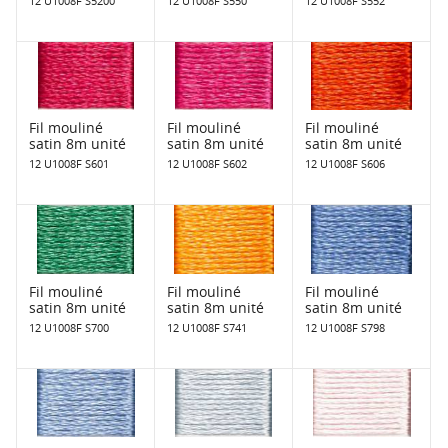
12 U1008F S5200
12 U1008F S550
12 U1008F S552
Fil mouliné
Fil mouliné
Fil mouliné
satin 8m unité
satin 8m unité
satin 8m unité
12 U1008F S601
12 U1008F S602
12 U1008F S606
Fil mouliné
Fil mouliné
Fil mouliné
satin 8m unité
satin 8m unité
satin 8m unité
12 U1008F S700
12 U1008F S741
12 U1008F S798