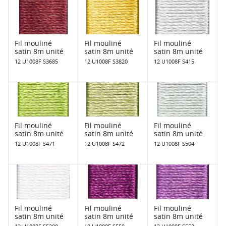
Fil mouliné
Fil mouliné
Fil mouliné
satin 8m unité
satin 8m unité
satin 8m unité
12 U1008F S3685
12 U1008F S3820
12 U1008F S415
Fil mouliné
Fil mouliné
Fil mouliné
satin 8m unité
satin 8m unité
satin 8m unité
12 U1008F S471
12 U1008F S472
12 U1008F S504
Fil mouliné
Fil mouliné
Fil mouliné
satin 8m unité
satin 8m unité
satin 8m unité