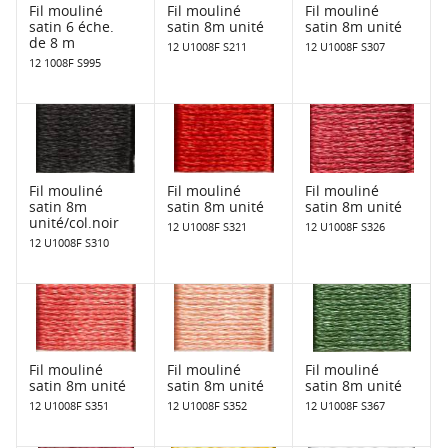
Fil mouliné
Fil mouliné
Fil mouliné
satin 6 éche.
satin 8m unité
satin 8m unité
de 8 m
12 U1008F S211
12 U1008F S307
12 1008F S995
Fil mouliné
Fil mouliné
Fil mouliné
satin 8m
satin 8m unité
satin 8m unité
unité/col.noir
12 U1008F S321
12 U1008F S326
12 U1008F S310
Fil mouliné
Fil mouliné
Fil mouliné
satin 8m unité
satin 8m unité
satin 8m unité
12 U1008F S351
12 U1008F S352
12 U1008F S367