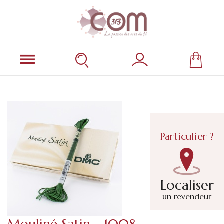
Particulier ?
Localiser
un revendeur
Mouliné Satin - 1008