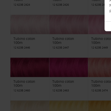
12 623B 2424
12 623B 2426
12 623B 2428
p
Tubino coton
Tubino coton
Tubino cot
100m
100m
100m
12 623B 2446
12 623B 2447
12 623B 2449
Tubino coton
Tubino coton
Tubino cot
100m
100m
100m
12 623B 2460
12 623B 2463
12 623B 2474