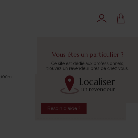
Vous êtes un particulier ?
Ce site est dédié aux professionnels,
trouvez un revendeur près de chez vous.
r 100m.
Localiser
Conditionnement :
5 bobines
un revendeur
Finition :
70 SFlash ,
Oekotex
Besoin d'aide ?