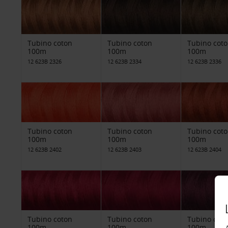
Tubino coton
Tubino coton
Tubino cot
100m
100m
100m
12 623B 2326
12 623B 2334
12 623B 2336
Tubino coton
Tubino coton
Tubino cot
100m
100m
100m
12 623B 2402
12 623B 2403
12 623B 2404
Tubino coton
Tubino coton
Tubino cot
100m
100m
100m