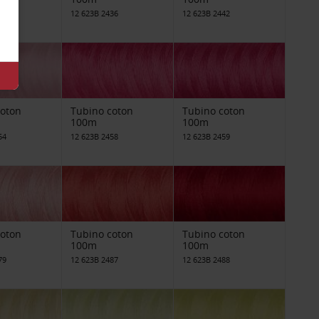
32
12 623B 2436
12 623B 2442
coton
Tubino coton
Tubino coton
100m
100m
54
12 623B 2458
12 623B 2459
coton
Tubino coton
Tubino coton
100m
100m
79
12 623B 2487
12 623B 2488