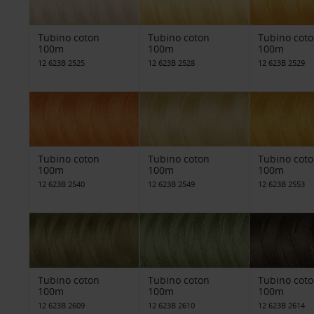
Tubino coton
Tubino coton
Tubino cot
100m
100m
100m
12 623B 2525
12 623B 2528
12 623B 2529
Tubino coton
Tubino coton
Tubino cot
100m
100m
100m
12 623B 2540
12 623B 2549
12 623B 2553
Tubino coton
Tubino coton
Tubino cot
100m
100m
100m
12 623B 2609
12 623B 2610
12 623B 2614