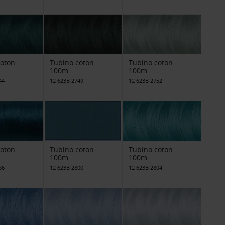
coton
Tubino coton
Tubino coton
100m
100m
44
12 623B 2749
12 623B 2752
coton
Tubino coton
Tubino coton
100m
100m
86
12 623B 2800
12 623B 2804