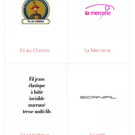
Fil au Chinois
La Mercerie
Fil spécifique
Scanfil