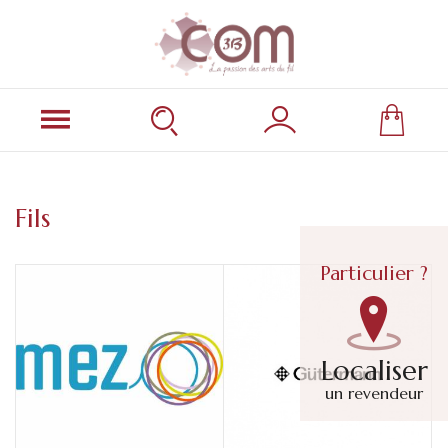
Fils
Particulier ?
Localiser
un revendeur