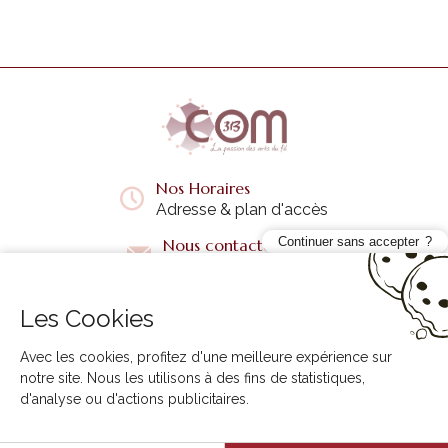
Nos Horaires
Adresse & plan d'accès
Continuer sans accepter
Nous contacter
Questions fréquentes
Les Cookies
Liens utiles
+
Avec les cookies, profitez d'une meilleure expérience sur
notre site. Nous les utilisons à des fins de statistiques,
d'analyse ou d'actions publicitaires.
3B COM © 2026. Tous droits réservés.
Solution ecommerce Creabilis