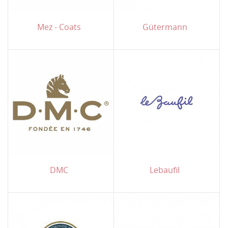
Mez - Coats
Gütermann
DMC
Lebaufil