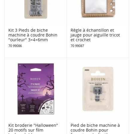
Kit 3 Pieds de biche
Règle à échantillon et
machine à coudre Bohin
jauge pour aiguille tricot
"ourleur" 3+4+6mm
et crochet
70 99086
70 99087
Kit broderie "Halloween"
Pied de biche machine à
20 motifs sur film
coudre Bohin pour