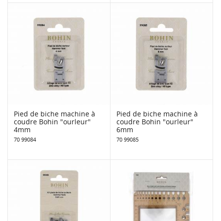
Pied de biche machine à
Pied de biche machine à
coudre Bohin "ourleur"
coudre Bohin "ourleur"
4mm
6mm
70 99084
70 99085