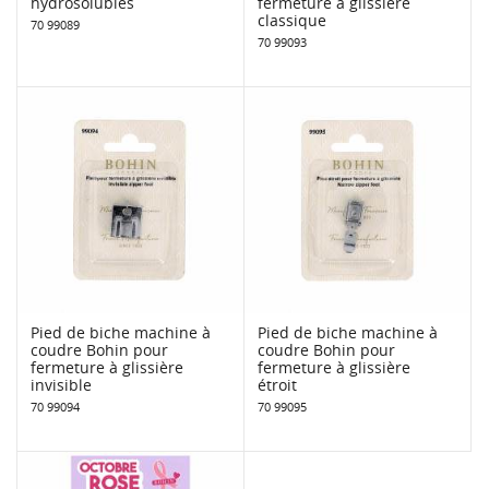
hydrosolubles
fermeture à glissière
classique
70 99089
70 99093
Pied de biche machine à
Pied de biche machine à
coudre Bohin pour
coudre Bohin pour
fermeture à glissière
fermeture à glissière
invisible
étroit
70 99094
70 99095