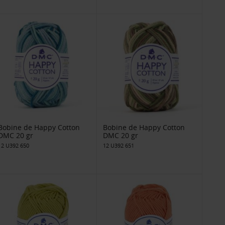
Bobine de Happy Cotton
Bobine de Happy Cotton
DMC 20 gr
DMC 20 gr
12 U392 650
12 U392 651