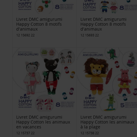
Livret DMC amigurumi
Livret DMC amigurumi
Happy Cotton 8 motifs
Happy Cotton 8 motifs
d'animaux
d'animaux
12 15692 22
12 15693 22
Livret DMC amigurumi
Livret DMC amigurumi
Happy Cotton les animaux
Happy Cotton les animaux
en vacances
à la plage
12 15737 22
12 15738 22