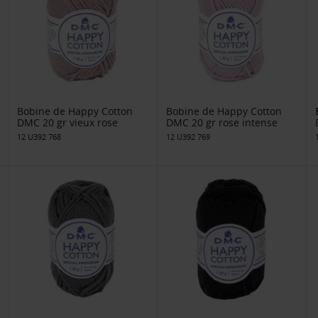
Bobine de Happy Cotton
Bobine de Happy Cotton
DMC 20 gr vieux rose
DMC 20 gr rose intense
12 U392 768
12 U392 769