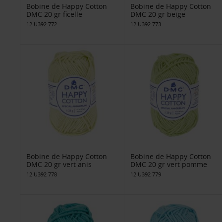
Bobine de Happy Cotton
Bobine de Happy Cotton
DMC 20 gr ficelle
DMC 20 gr beige
12 U392 772
12 U392 773
Bobine de Happy Cotton
Bobine de Happy Cotton
DMC 20 gr vert anis
DMC 20 gr vert pomme
12 U392 778
12 U392 779