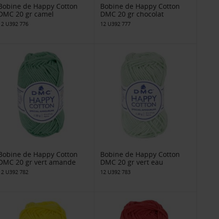
Bobine de Happy Cotton
Bobine de Happy Cotton
DMC 20 gr camel
DMC 20 gr chocolat
12 U392 776
12 U392 777
Bobine de Happy Cotton
Bobine de Happy Cotton
DMC 20 gr vert amande
DMC 20 gr vert eau
12 U392 782
12 U392 783