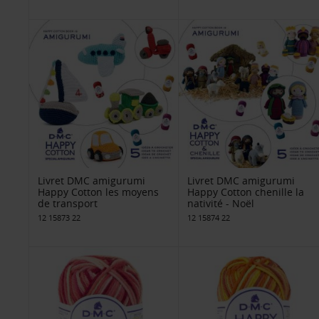
Livret DMC amigurumi
Livret DMC amigurumi
Happy Cotton les moyens
Happy Cotton chenille la
de transport
nativité - Noël
12 15873 22
12 15874 22