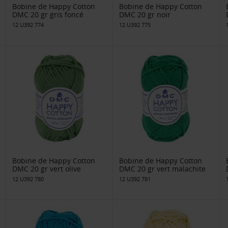
Bobine de Happy Cotton
Bobine de Happy Cotton
DMC 20 gr gris foncé
DMC 20 gr noir
12 U392 774
12 U392 775
Bobine de Happy Cotton
Bobine de Happy Cotton
DMC 20 gr vert olive
DMC 20 gr vert malachite
12 U392 780
12 U392 781