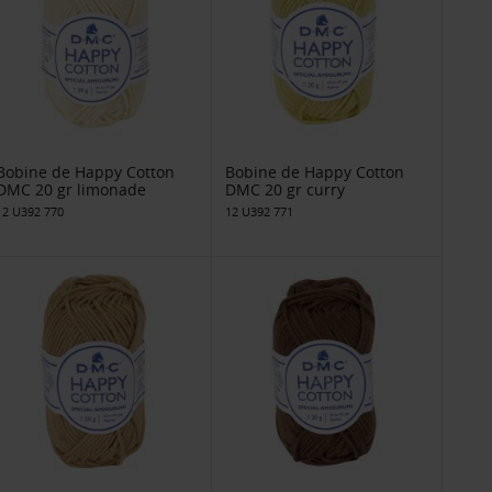
Bobine de Happy Cotton
Bobine de Happy Cotton
DMC 20 gr limonade
DMC 20 gr curry
12 U392 770
12 U392 771