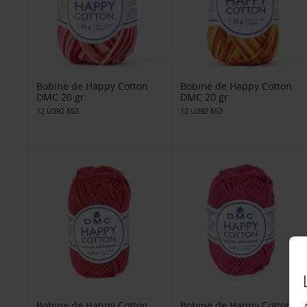
Bobine de Happy Cotton
Bobine de Happy Cotton
DMC 20 gr
DMC 20 gr
12 U392 652
12 U392 653
Bobine de Happy Cotton
Bobine de Happy Cotton