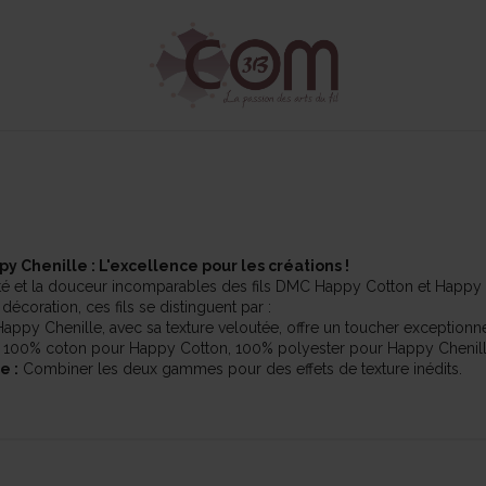
 Chenille : L'excellence pour les créations !
lité et la douceur incomparables des fils DMC Happy Cotton et Happy C
décoration, ces fils se distinguent par :
appy Chenille, avec sa texture veloutée, offre un toucher exceptionne
100% coton pour Happy Cotton, 100% polyester pour Happy Chenille, 
e :
Combiner les deux gammes pour des effets de texture inédits.