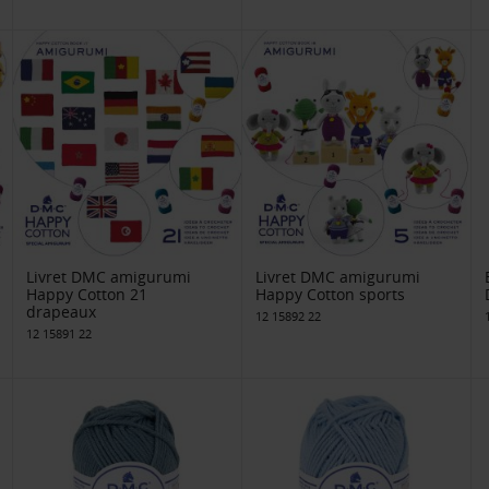
Livret DMC amigurumi
Livret DMC amigurumi
Happy Cotton 21
Happy Cotton sports
drapeaux
12 15892 22
12 15891 22