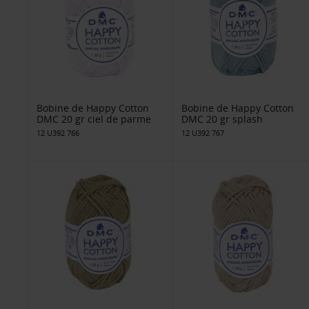
Bobine de Happy Cotton
Bobine de Happy Cotton
DMC 20 gr ciel de parme
DMC 20 gr splash
12 U392 766
12 U392 767