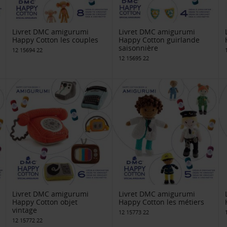
Livret DMC amigurumi
Livret DMC amigurumi
Happy Cotton les couples
Happy Cotton guirlande
saisonnière
12 15694 22
12 15695 22
Livret DMC amigurumi
Livret DMC amigurumi
Happy Cotton objet
Happy Cotton les métiers
vintage
12 15773 22
12 15772 22