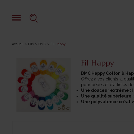
Accueil
Fils
DMC
Fil Happy
Fil Happy
DMC Happy Cotton & Happy
Offrez à vos clients la qua
pour bébés et d'articles de 
Une douceur extrême :
H
Une qualité supérieure :
Une polyvalence créativ