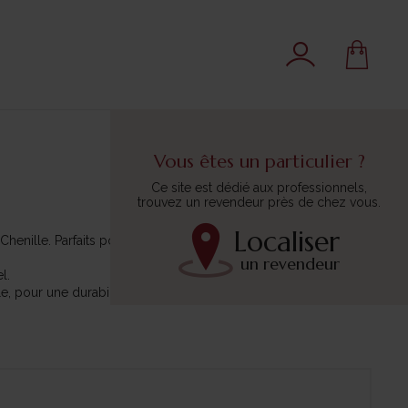
Vous êtes un particulier ?
Ce site est dédié aux professionnels,
trouvez un revendeur près de chez vous.
Localiser
henille. Parfaits pour la création d'amigurumis, d'accessoires
un revendeur
l.
pour une durabilité et un rendu parfaits.