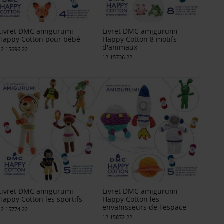
Livret DMC amigurumi
Livret DMC amigurumi
Happy Cotton pour bébé
Happy Cotton 8 motifs
d'animaux
12 15696 22
12 15736 22
Livret DMC amigurumi
Livret DMC amigurumi
Happy Cotton les sportifs
Happy Cotton les
envahisseurs de l'espace
12 15774 22
12 15872 22