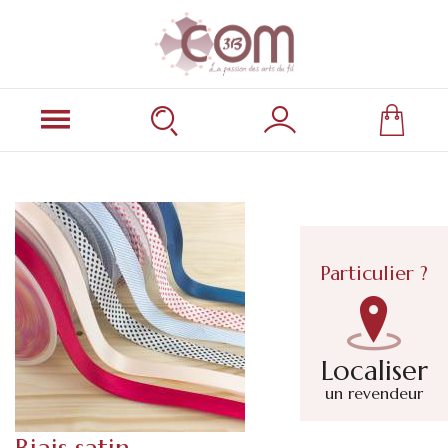
Particulier ?
Localiser
un revendeur
Biais satin