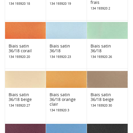
frais
134 193920 18
134 193920 19
134 193920 2
Biais satin
Biais satin
Biais satin
36/18 corail
36/18
36/18
134 193920 20
134 193920 23
134 193920 26
Biais satin
Biais satin
Biais satin
36/18 beige
36/18 orange
36/18 beige
clair
134 193920 27
134 193920 30
134 193920 3