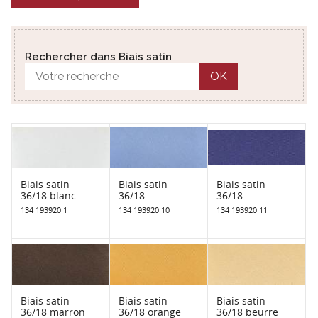
Rechercher dans Biais satin
OK
Biais satin
Biais satin
Biais satin
36/18 blanc
36/18
36/18
134 193920 1
134 193920 10
134 193920 11
Biais satin
Biais satin
Biais satin
36/18 marron
36/18 orange
36/18 beurre