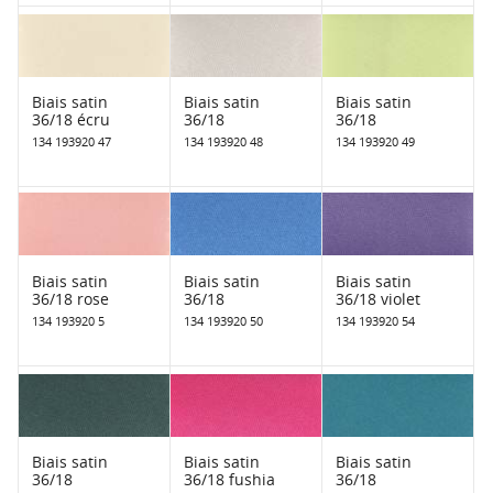
Biais satin
Biais satin
Biais satin
36/18 écru
36/18
36/18
134 193920 47
134 193920 48
134 193920 49
Biais satin
Biais satin
Biais satin
36/18 rose
36/18
36/18 violet
134 193920 5
134 193920 50
134 193920 54
Biais satin
Biais satin
Biais satin
36/18
36/18 fushia
36/18