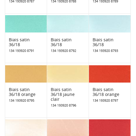
134 193920 8787
134 193920 8788
134 193920 8789
Biais satin
Biais satin
Biais satin
36/18
36/18
36/18
134 193920 8791
134 193920 8792
134 193920 8793
Biais satin
Biais satin
Biais satin
36/18 orange
36/18 jaune
36/18 orange
clair
134 193920 8795
134 193920 8797
134 193920 8796