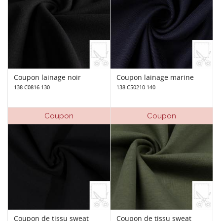
Coupon lainage noir
Coupon lainage marine
138 C0816 130
138 C50210 140
Coupon
Coupon
Coupon de tissu sweat
Coupon de tissu sweat