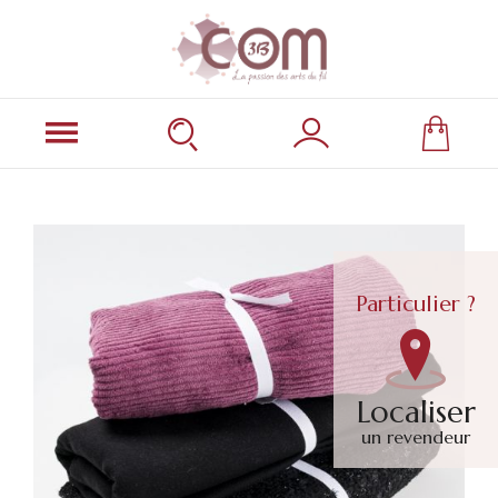
Particulier ?
Localiser
un revendeur