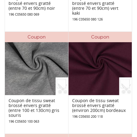
brossé envers gratté
brossé envers gratté
(entre 70 et 90cm) noir
(entre 70 et 90cm) vert
kaki
196 C05650 080 069
196 C05650 080 126
Coupon
Coupon
Coupon de tissu sweat
Coupon de tissu sweat
brossé envers gratté
brossé envers gratté
(entre 100 et 130cm) gris
(environ 200cm) bordeaux
souris
196 C05650 200 118
196 C05650 100 063