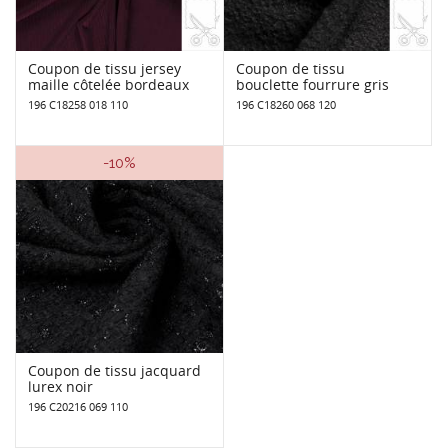
Coupon de tissu jersey
Coupon de tissu
maille côtelée bordeaux
bouclette fourrure gris
196 C18258 018 110
196 C18260 068 120
-10%
Coupon de tissu jacquard
lurex noir
196 C20216 069 110