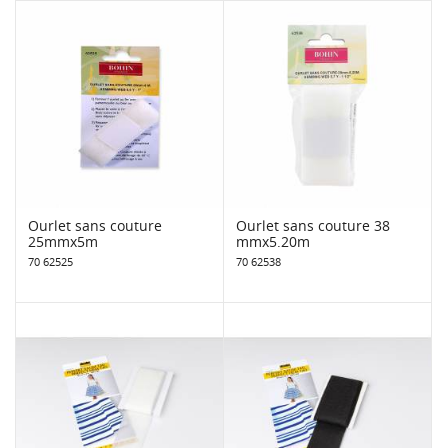
Ourlet sans couture
Ourlet sans couture 38
25mmx5m
mmx5.20m
70 62525
70 62538