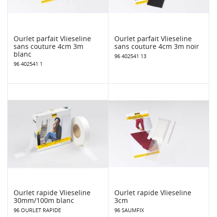
Ourlet parfait Vlieseline
Ourlet parfait Vlieseline
sans couture 4cm 3m
sans couture 4cm 3m noir
blanc
96 402541 13
96 402541 1
Ourlet rapide Vlieseline
Ourlet rapide Vlieseline
30mm/100m blanc
3cm
96 OURLET RAPIDE
96 SAUMFIX