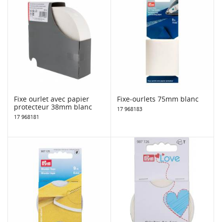
Fixe ourlet avec papier
Fixe-ourlets 75mm blanc
protecteur 38mm blanc
17 968183
17 968181