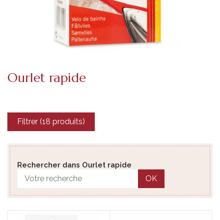
Ourlet rapide
Filtrer (18 produits)
Rechercher dans Ourlet rapide
OK