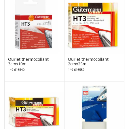
Ourlet thermocollant
Ourlet thermocollant
3cmx10m
2cmx25m
149 616540
149 616559