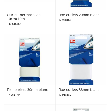
Ourlet thermocollant
Fixe-ourlets 20mm blanc
10cmx10m
17 968168
149 616567
Fixe-ourlets 30mm blanc
Fixe-ourlets 38mm blanc
17 968170
17 968180