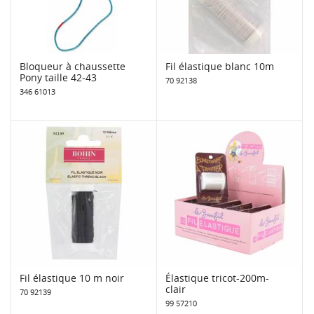
Bloqueur à chaussette
Fil élastique blanc 10m
Pony taille 42-43
70 92138
346 61013
Fil élastique 10 m noir
Élastique tricot-200m-
clair
70 92139
99 57210