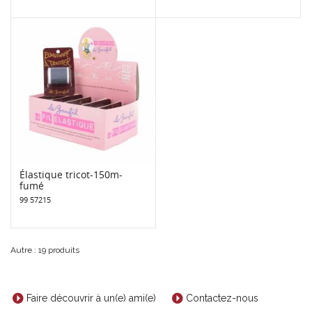
Élastique tricot-150m-
fumé
99 57215
Autre : 19 produits
Faire découvrir à un(e) ami(e)
Contactez-nous