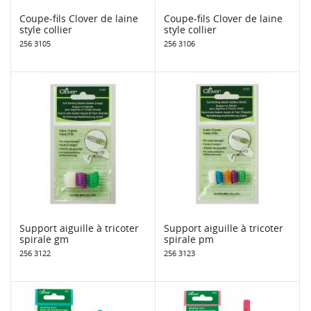
Coupe-fils Clover de laine
Coupe-fils Clover de laine
style collier
style collier
256 3105
256 3106
Support aiguille à tricoter
Support aiguille à tricoter
spirale gm
spirale pm
256 3122
256 3123