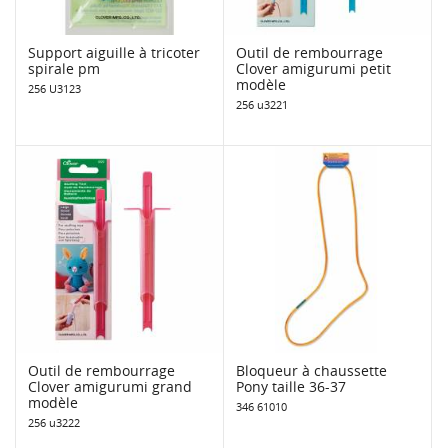
Support aiguille à tricoter
Outil de rembourrage
spirale pm
Clover amigurumi petit
modèle
256 U3123
256 u3221
Outil de rembourrage
Bloqueur à chaussette
Clover amigurumi grand
Pony taille 36-37
modèle
346 61010
256 u3222