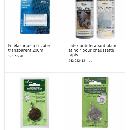
Fil élastique à tricoter
Latex antidérapant blanc
transparent 200m
et noir pour chaussette
tapis
17 977770
242 9824121 lot