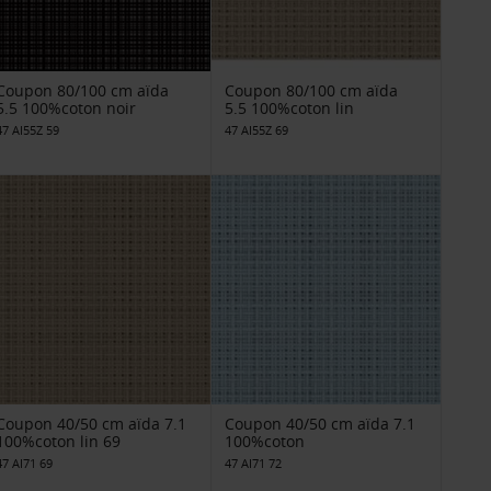
Coupon 80/100 cm aïda
Coupon 80/100 cm aïda
5.5 100%coton noir
5.5 100%coton lin
47 AI55Z 59
47 AI55Z 69
Coupon 40/50 cm aïda 7.1
Coupon 40/50 cm aïda 7.1
100%coton lin 69
100%coton
47 AI71 69
47 AI71 72