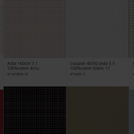
Aïda 160cm 7.1
Coupon 40/50 aïda 5.5
100%coton écru
100%coton blanc 11
47 AI16PM 15
47 AI55 11