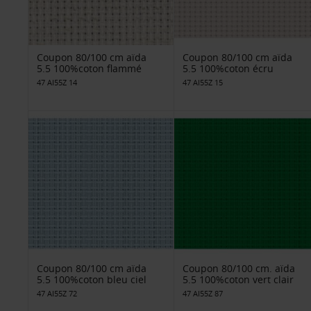
Coupon 80/100 cm aïda
Coupon 80/100 cm aïda
5.5 100%coton flammé
5.5 100%coton écru
47 AI55Z 14
47 AI55Z 15
Coupon 80/100 cm aïda
Coupon 80/100 cm. aïda
5.5 100%coton bleu ciel
5.5 100%coton vert clair
47 AI55Z 72
47 AI55Z 87