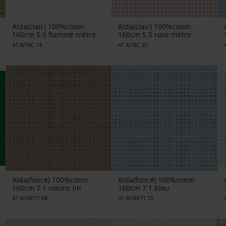
Aïda(clair) 100%coton
Aïda(clair) 100%coton
160cm 5.5 flammé mètre
160cm 5.5 rose mètre
47 AI16C 14
47 AI16C 31
Aïda(foncé) 100%coton
Aïda(foncé) 100%coton
160cm 7.1 coloris lin
160cm 7.1 bleu
47 AI16F71 69
47 AI16F71 72