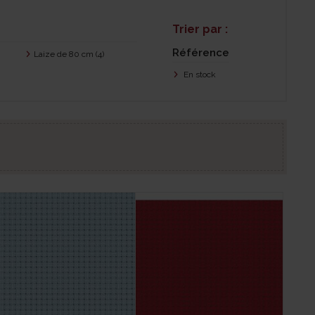
Trier par :
Référence
Laize de 80 cm
(4)
En stock