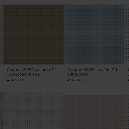
Coupon 80/50 cm aïda 7.1
Coupon 80/50 cm aïda 7.1
100%coton lin 69
100%coton
47 AI71X 69
47 AI71X 72