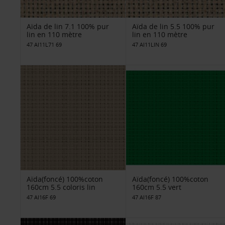
Aïda de lin 7.1 100% pur
Aïda de lin 5.5 100% pur
lin en 110 mètre
lin en 110 mètre
47 AI11L71 69
47 AI11LIN 69
Aïda(foncé) 100%coton
Aïda(foncé) 100%coton
160cm 5.5 coloris lin
160cm 5.5 vert
47 AI16F 69
47 AI16F 87