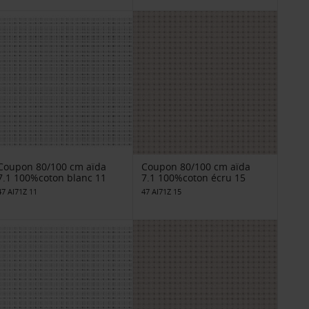
Coupon 80/100 cm aïda
Coupon 80/100 cm aïda
7.1 100%coton blanc 11
7.1 100%coton écru 15
47 AI71Z 11
47 AI71Z 15