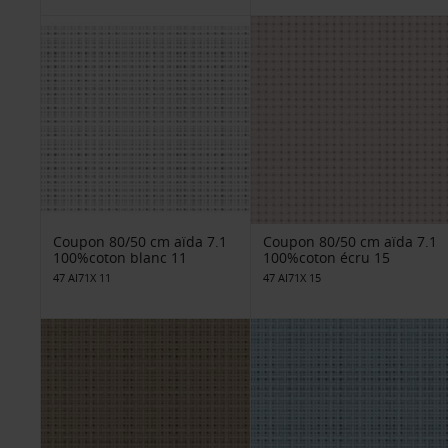
Coupon 80/50 cm aïda 7.1
Coupon 80/50 cm aïda 7.1
100%coton blanc 11
100%coton écru 15
47 AI71X 11
47 AI71X 15