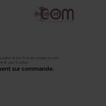
0 % coton et 100 % lin en couleur ou non.
ire-fil 100 % coton...
ment sur commande.