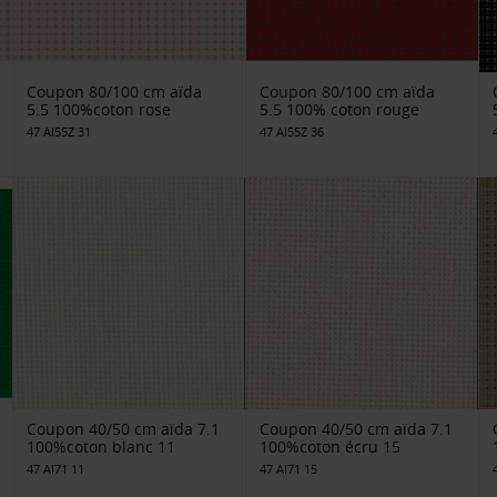
Coupon 80/100 cm aïda
Coupon 80/100 cm aïda
5.5 100%coton rose
5.5 100% coton rouge
47 AI55Z 31
47 AI55Z 36
Coupon 40/50 cm aïda 7.1
Coupon 40/50 cm aïda 7.1
100%coton blanc 11
100%coton écru 15
47 AI71 11
47 AI71 15