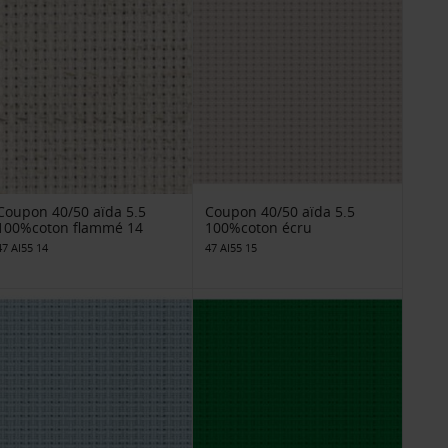
Coupon 40/50 aïda 5.5
Coupon 40/50 aïda 5.5
100%coton flammé 14
100%coton écru
47 AI55 14
47 AI55 15