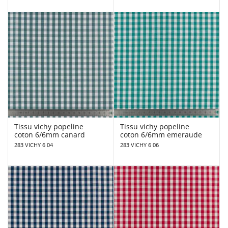
Tissu vichy popeline
Tissu vichy popeline
coton 6/6mm canard
coton 6/6mm emeraude
283 VICHY 6 04
283 VICHY 6 06