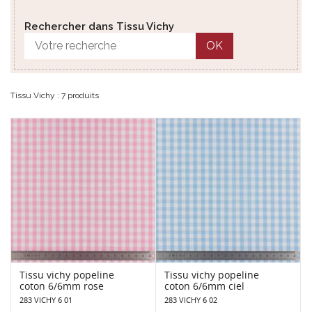
Rechercher dans Tissu Vichy
OK
Tissu Vichy : 7 produits
Tissu vichy popeline
Tissu vichy popeline
coton 6/6mm rose
coton 6/6mm ciel
283 VICHY 6 01
283 VICHY 6 02