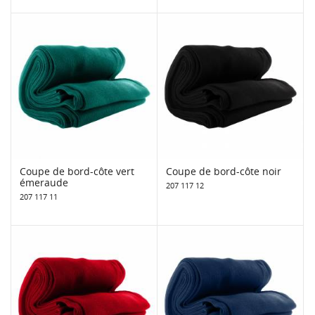
Coupe de bord-côte vert
Coupe de bord-côte noir
émeraude
207 117 12
207 117 11