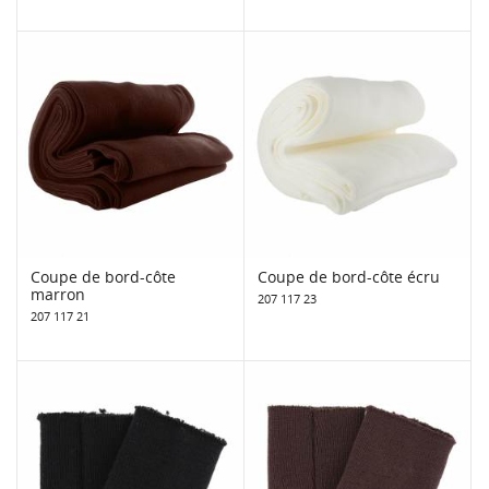
Coupe de bord-côte
Coupe de bord-côte écru
marron
207 117 23
207 117 21