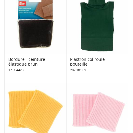
Bordure - ceinture
Plastron col roulé
élastique brun
bouteille
17 994423
207 101 09