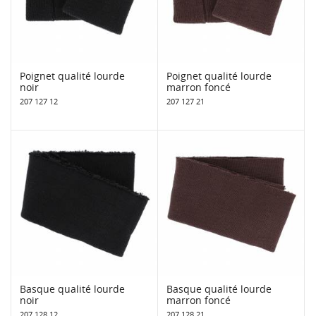
Poignet qualité lourde
Poignet qualité lourde
noir
marron foncé
207 127 12
207 127 21
Basque qualité lourde
Basque qualité lourde
noir
marron foncé
207 128 12
207 128 21