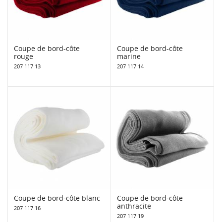
Coupe de bord-côte
Coupe de bord-côte
rouge
marine
207 117 13
207 117 14
Coupe de bord-côte blanc
Coupe de bord-côte
anthracite
207 117 16
207 117 19