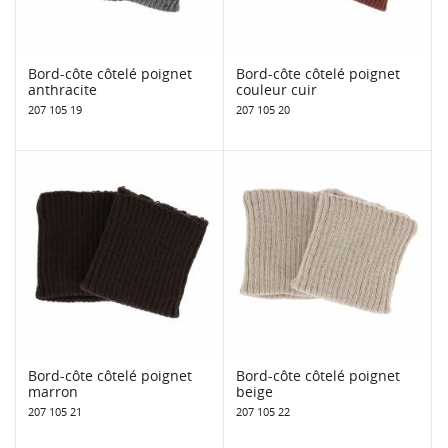
Bord-côte côtelé poignet
Bord-côte côtelé poignet
anthracite
couleur cuir
207 105 19
207 105 20
Bord-côte côtelé poignet
Bord-côte côtelé poignet
marron
beige
207 105 21
207 105 22