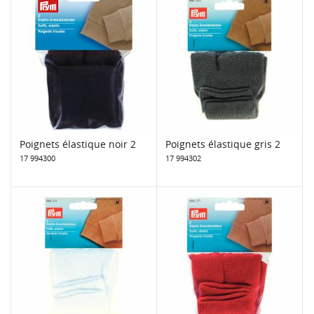
Poignets élastique noir 2
Poignets élastique gris 2
17 994300
17 994302