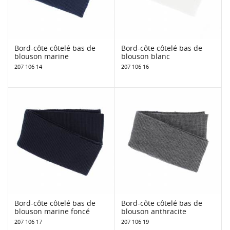
Bord-côte côtelé bas de
Bord-côte côtelé bas de
blouson marine
blouson blanc
207 106 14
207 106 16
Bord-côte côtelé bas de
Bord-côte côtelé bas de
blouson marine foncé
blouson anthracite
207 106 17
207 106 19