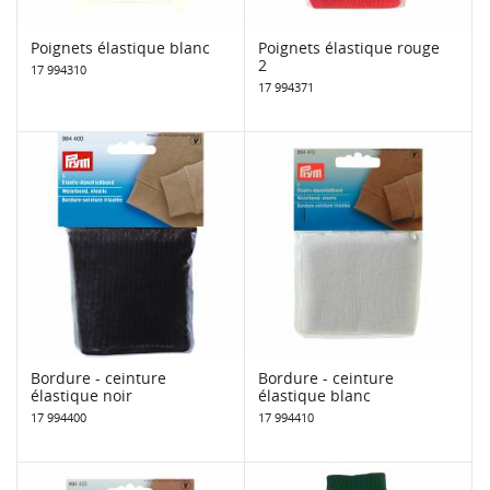
Poignets élastique blanc
Poignets élastique rouge
2
17 994310
17 994371
Bordure - ceinture
Bordure - ceinture
élastique noir
élastique blanc
17 994400
17 994410