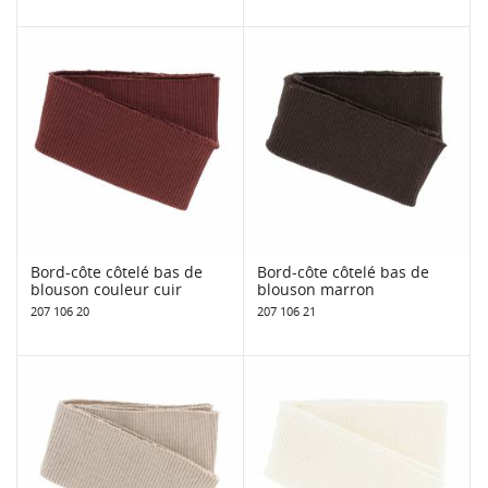
Bord-côte côtelé bas de
Bord-côte côtelé bas de
blouson couleur cuir
blouson marron
207 106 20
207 106 21