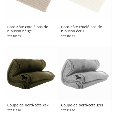
Bord-côte côtelé bas de
Bord-côte côtelé bas de
blouson beige
blouson écru
207 106 22
207 106 23
Coupe de bord-côte kaki
Coupe de bord-côte gris
207 117 04
207 117 06