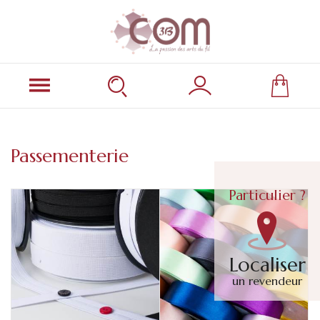
Passementerie
Particulier ?
Localiser
un revendeur