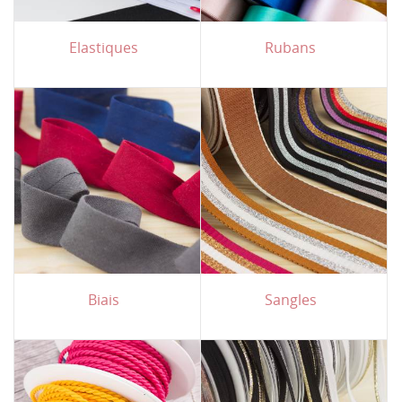
Elastiques
Rubans
Biais
Sangles