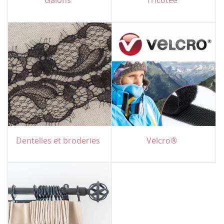
Dentelles et broderies
Velcro®